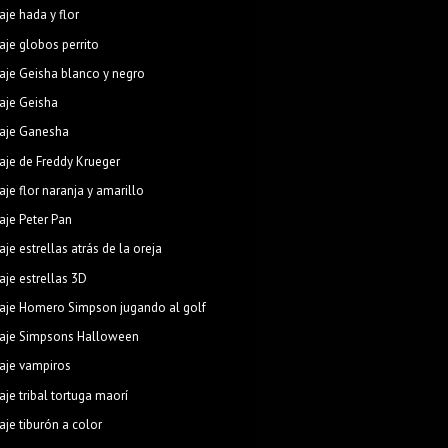
aje hada y flor
aje globos perrito
aje Geisha blanco y negro
aje Geisha
aje Ganesha
aje de Freddy Krueger
aje flor naranja y amarillo
aje Peter Pan
aje estrellas atrás de la oreja
aje estrellas 3D
aje Homero Simpson jugando al golf
aje Simpsons Halloween
aje vampiros
aje tribal tortuga maorí
aje tiburón a color