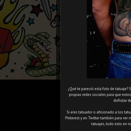
¿Qué te pareció esta foto de tatuaje? 
propias redes sociales para que esto
disfrutar d
Si eres tatuador o aficionado a los tat
Pinterest y en Twitter también para ver 
tatuajes, todo esto en n