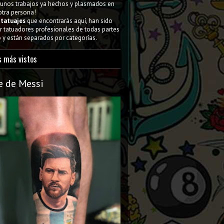
gunos trabajos ya hechos y plasmados en
 otra persona!
s
tatuajes
que encontrarás aquí, han sido
 tatuadores profesionales de todas partes
y están separados por categorías.
s más vistos
e de Messi