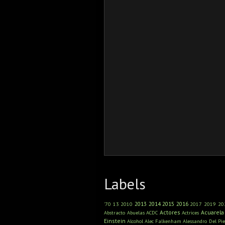
Labels
2013
2014
2015
2016
'70
13
2010
2017
2019
20
Actores
Acuarela
Abstracto
Abuelas
ACDC
Actrices
Einstein
Alcohol
Alec Falkenham
Alessandro Del Pie