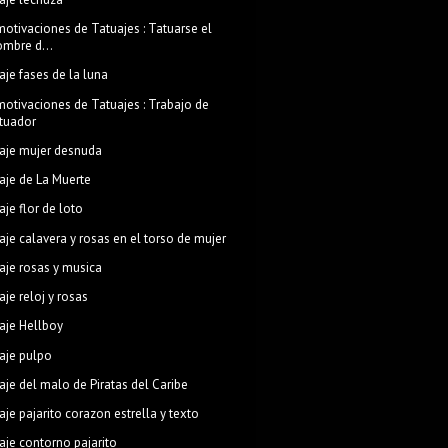
otivaciones de Tatuajes : Tatuarse el
ombre d...
aje fases de la luna
otivaciones de Tatuajes : Trabajo de
atuador
aje mujer desnuda
aje de La Muerte
aje flor de loto
aje calavera y rosas en el torso de mujer
aje rosas y musica
aje reloj y rosas
aje Hellboy
aje pulpo
aje del malo de Piratas del Caribe
aje pajarito corazon estrella y texto
aje contorno pajarito