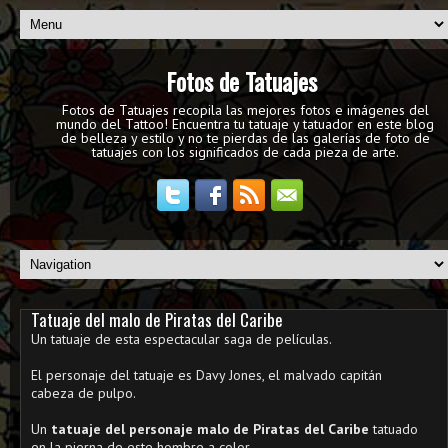
Fotos de Tatuajes
Fotos de Tatuajes recopila las mejores fotos e imágenes del
mundo del Tattoo! Encuentra tu tatuaje y tatuador en este blog
de belleza y estilo y no te pierdas de las galerías de foto de
tatuajes con los significados de cada pieza de arte.
Tatuaje del malo de Piratas del Caribe
Un tatuaje de esta espectacular saga de películas.
El personaje del tatuaje es Davy Jones, el malvado capitán
cabeza de pulpo.
Un
tatuaje del personaje malo de Piratas del Caribe
tatuado
en la pierna de este hombre a color.