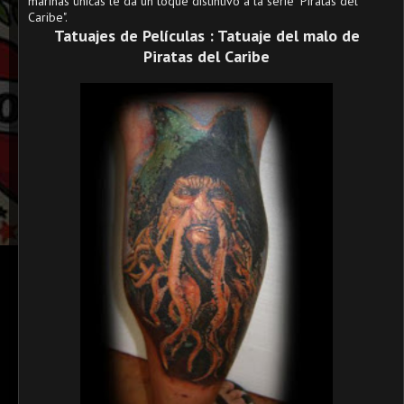
marinas únicas le da un toque distintivo a la serie "Piratas del
Caribe".
Tatuajes de Películas : Tatuaje del malo de
Piratas del Caribe