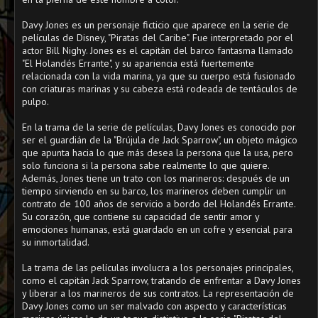
Davy Jones es un personaje ficticio que aparece en la serie de
películas de Disney, "Piratas del Caribe". Fue interpretado por el
actor Bill Nighy. Jones es el capitán del barco fantasma llamado
"El Holandés Errante", y su apariencia está fuertemente
relacionada con la vida marina, ya que su cuerpo está fusionado
con criaturas marinas y su cabeza está rodeada de tentáculos de
pulpo.
En la trama de la serie de películas, Davy Jones es conocido por
ser el guardián de la "Brújula de Jack Sparrow", un objeto mágico
que apunta hacia lo que más desea la persona que la usa, pero
solo funciona si la persona sabe realmente lo que quiere.
Además, Jones tiene un trato con los marineros: después de un
tiempo sirviendo en su barco, los marineros deben cumplir un
contrato de 100 años de servicio a bordo del Holandés Errante.
Su corazón, que contiene su capacidad de sentir amor y
emociones humanas, está guardado en un cofre y esencial para
su inmortalidad.
La trama de las películas involucra a los personajes principales,
como el capitán Jack Sparrow, tratando de enfrentar a Davy Jones
y liberar a los marineros de sus contratos. La representación de
Davy Jones como un ser malvado con aspecto y características