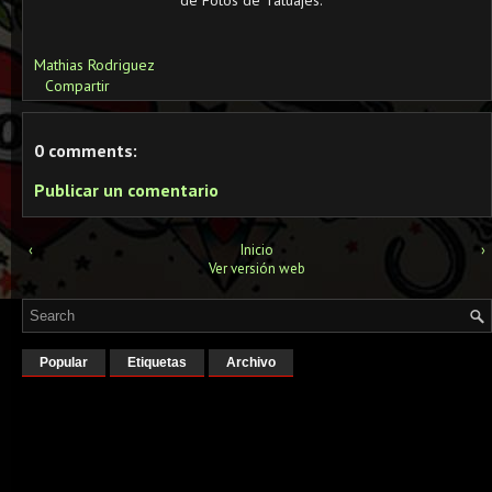
de Fotos de Tatuajes.
Mathias Rodriguez
Compartir
0 comments:
Publicar un comentario
‹
Inicio
›
Ver versión web
Popular
Etiquetas
Archivo