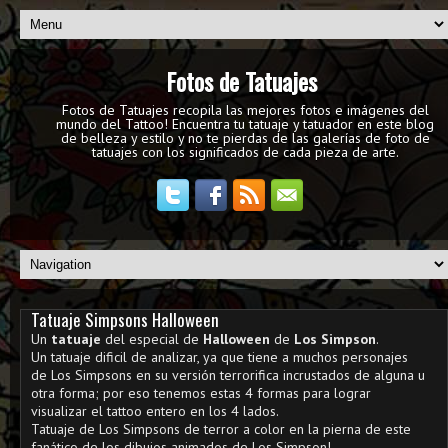
Fotos de Tatuajes
Fotos de Tatuajes recopila las mejores fotos e imágenes del
mundo del Tattoo! Encuentra tu tatuaje y tatuador en este blog
de belleza y estilo y no te pierdas de las galerías de foto de
tatuajes con los significados de cada pieza de arte.
Tatuaje Simpsons Halloween
Un
tatuaje
del especial de
Halloween
de
Los Simpson
.
Un tatuaje dificil de analizar, ya que tiene a muchos personajes
de Los Simpsons en su versión terrorifica incrustados de alguna u
otra forma; por eso tenemos estas 4 formas para lograr
visualizar el tattoo entero en los 4 lados.
Tatuaje de Los Simpsons de terror a color en la pierna de este
fanático de los dibujos animados de Los Simpson!