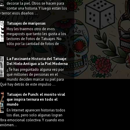
decorar la piel. Otros se hacen para
contar una historia. Y luego están los
 terror: esos diseños ...
Tatuajes de mariposas
Hoy les traemos otro de esos
megaposts que tanto les gusta a los
lectores de Fotos de Tatuajes. No
sólo por la cantidad de fotos de
La Fascinante Historia del Tatuaje:
Del Hielo Antiguo a la Piel Moderna
¿Te has preguntado alguna vez por
qué millones de personas en el
mundo deciden marcar su piel para
Qué hay detrás de este impulso ...
Tatuajes de Punch: el monito viral
que inspira ternura en todo el
mundo
En Internet aparecen historias todos
los días, pero solo algunas logran
fibra emocional colectiva. Y cuando eso
 fenómen...