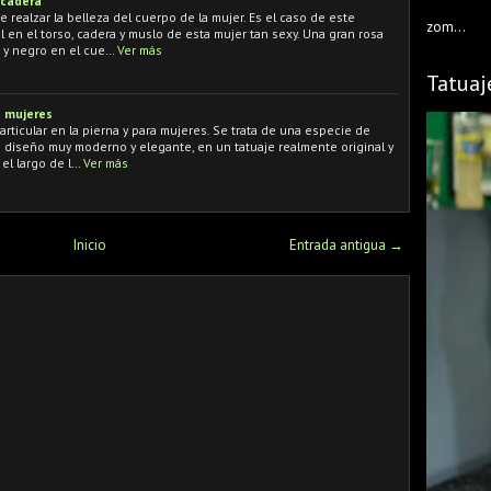
 cadera
realzar la belleza del cuerpo de la mujer. Es el caso de este
zom...
 en el torso, cadera y muslo de esta mujer tan sexy. Una gran rosa
o y negro en el cue…
Ver más
Tatuaj
a mujeres
particular en la pierna y para mujeres. Se trata de una especie de
un diseño muy moderno y elegante, en un tatuaje realmente original y
el largo de l…
Ver más
Inicio
Entrada antigua →