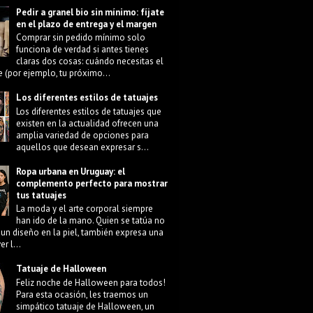
Pedir a granel bio sin mínimo: fíjate
en el plazo de entrega y el margen
Comprar sin pedido mínimo solo
funciona de verdad si antes tienes
claras dos cosas: cuándo necesitas el
e (por ejemplo, tu próximo...
Los diferentes estilos de tatuajes
Los diferentes estilos de tatuajes que
existen en la actualidad ofrecen una
amplia variedad de opciones para
aquellos que desean expresar s...
Ropa urbana en Uruguay: el
complemento perfecto para mostrar
tus tatuajes
La moda y el arte corporal siempre
han ido de la mano. Quien se tatúa no
 un diseño en la piel, también expresa una
r l...
Tatuaje de Halloween
Feliz noche de Halloween para todos!
Para esta ocasión, les traemos un
simpático tatuaje de Halloween, un