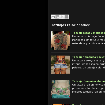
Tatuajes relacionados:
Tatuaje rosas y maripos
Un hermoso tatuaje femeni
mariposas. Un tatuaje rea
naturaleza y la primavera a
Tatuaje femenino y sexy
Un tatuaje sexy, sensual y
inferior de la espalda, arr
palabra. Un tatuaje colori
Tatuaje femenino abdom
Un tatuaje femenino y colo
pasan por el abdomen, por 
mejores tatuajes femenino