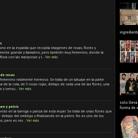
ingredient
as
no en la espalda que recopila imagenes de rosas, flores y
lmente grande y llamativo, pero también muy femenino, donde la
flora con las mariposas y l…
Ver más
 de rosas
 femenino realmente hermoso. Se trata de un tatuaje en la parte
iba de la cola, de 3 rosas rojas, debajo de cada una de las flores, una
do y sensu…
Ver más
solo lleva
en y pelvis
forma de ve
rido en la barriga o panza de esta mujer. Se trata de unas flores que
debajo del ombligo y finalizando en la pelvis. No es uno de los
s, pero es res…
Ver más