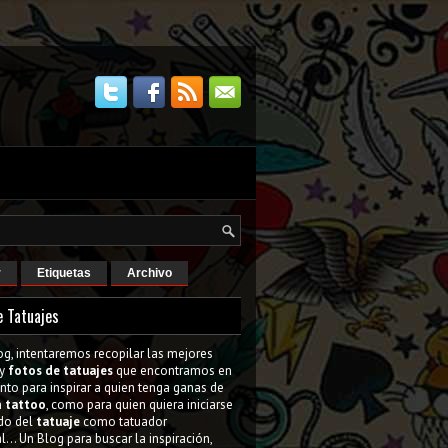
r
Etiquetas
Archivo
e Tatuajes
og, intentaremos recopilar las mejores
y
fotos de tatuajes
que encontramos en
tanto para inspirar a quien tenga ganas de
n
tattoo
, como para quien quiera iniciarse
do del
tatuaje
como tatuador
l... Un Blog para buscar la inspiración,