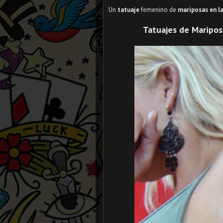
Un
tatuaje
femenino de
mariposas en la
Tatuajes de Mariposa