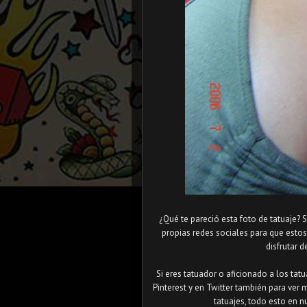
¿Qué te pareció esta foto de tatuaje? 
propias redes sociales para que esto
disfrutar d
Si eres tatuador o aficionado a los tat
Pinterest y en Twitter también para ver 
tatuajes, todo esto en n