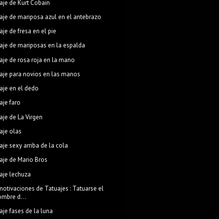
aje de Kurt Cobain
aje de mariposa azul en el antebrazo
aje de fresa en el pie
aje de mariposas en la espalda
aje de rosa roja en la mano
aje para novios en las manos
aje en el dedo
aje faro
aje de La Virgen
aje olas
aje sexy arriba de la cola
aje de Mario Bros
aje lechuza
otivaciones de Tatuajes : Tatuarse el
ombre d...
aje fases de la luna