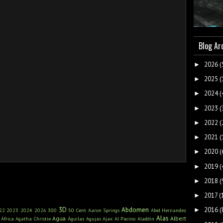
Blog Ar
2026
(
►
2025
(
►
2024
(
►
2023
(
►
2022
(
►
2021
(
►
2020
(
►
2019
(
►
2018
(
►
2017
(
►
3D
Abdomen
2016
(
►
22
2023
2024
2026
300
50 Cent
Aaron Springs
Abel Hernandez
Alas
Agua
Albert
África
Agatha Christie
Águilas
Agujas
Ajax
Al Pacino
Aladdin