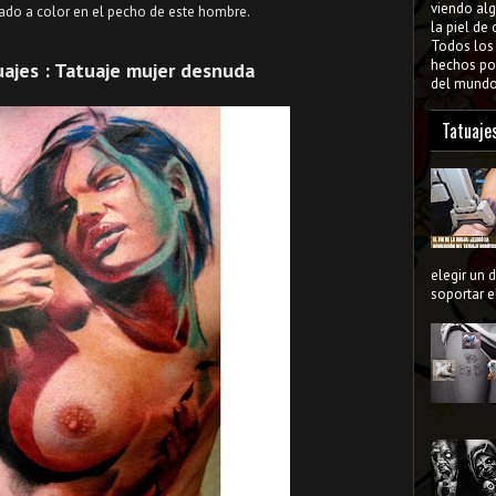
viendo al
ado a color en el pecho de este hombre.
la piel de
Todos lo
hechos por
ajes : Tatuaje mujer desnuda
del mundo 
Tatuaje
elegir un 
soportar el