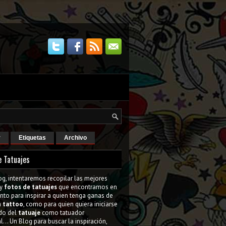
r
Etiquetas
Archivo
e Tatuajes
og, intentaremos recopilar las mejores
y
fotos de tatuajes
que encontramos en
tanto para inspirar a quien tenga ganas de
n
tattoo
, como para quien quiera iniciarse
do del
tatuaje
como tatuador
l... Un Blog para buscar la inspiración,