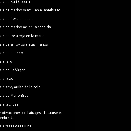
aje de Kurt Cobain
aje de mariposa azul en el antebrazo
aje de fresa en el pie
aje de mariposas en la espalda
aje de rosa roja en la mano
aje para novios en las manos
aje en el dedo
aje faro
aje de La Virgen
aje olas
aje sexy arriba de la cola
aje de Mario Bros
aje lechuza
otivaciones de Tatuajes : Tatuarse el
ombre d...
aje fases de la luna