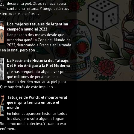
decorar la piel. Otros se hacen para
contar una historia. Y luego están los
 terror: esos diseños ...
Los mejores tatuajes de Argentina
campeón mundial 2022
Han pasado dos meses desde que
Argentina ganó la Copa del Mundo de
2022, derrotando a Francia en la tanda
 en la final, pero son ...
La Fascinante Historia del Tatuaje:
Del Hielo Antiguo a la Piel Moderna
¿Te has preguntado alguna vez por
qué millones de personas en el
mundo deciden marcar su piel para
Qué hay detrás de este impulso ...
Tatuajes de Punch: el monito viral
que inspira ternura en todo el
mundo
En Internet aparecen historias todos
los días, pero solo algunas logran
fibra emocional colectiva. Y cuando eso
 fenómen...