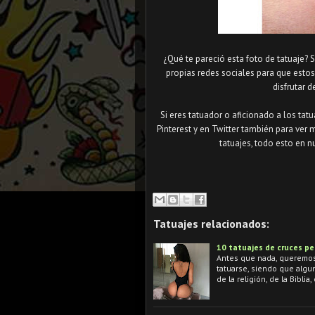
¿Qué te pareció esta foto de tatuaje? 
propias redes sociales para que esto
disfrutar d
Si eres tatuador o aficionado a los tat
Pinterest y en Twitter también para ver 
tatuajes, todo esto en n
Tatuajes relacionados:
10 tatuajes de cruces p
Antes que nada, queremos 
tatuarse, siendo que algu
de la religión, de la Biblia