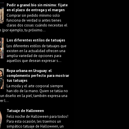
Pedir a granel bio sin mínimo: fíjate
en el plazo de entrega y el margen
Comprar sin pedido mínimo solo
funciona de verdad si antes tienes
claras dos cosas: cuándo necesitas el
e (por ejemplo, tu próximo...
Los diferentes estilos de tatuajes
Los diferentes estilos de tatuajes que
existen en la actualidad ofrecen una
amplia variedad de opciones para
aquellos que desean expresar s...
Ropa urbana en Uruguay: el
complemento perfecto para mostrar
tus tatuajes
La moda y el arte corporal siempre
han ido de la mano. Quien se tatúa no
 un diseño en la piel, también expresa una
r l...
Tatuaje de Halloween
Feliz noche de Halloween para todos!
Para esta ocasión, les traemos un
simpático tatuaje de Halloween, un