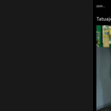
zom...
Tatuaj