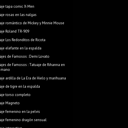
aje tapa comic X-Men
aje rosas en las nalgas
aje romántico de Mickey y Minnie Mouse
aje Roland TR-909
aje Los Redonditos de Ricota
aje elefante en la espalda
ajes de Famosos : Demi Lovato
ajes de Famosos : Tatuaje de Rihanna en
a mano
aje ardilla de La Era de Hielo y marihuana
aje de tigre en la espalda
aje torso completo
aje Magneto
aje femenino en la pelvis
aje femenino dragón sensual