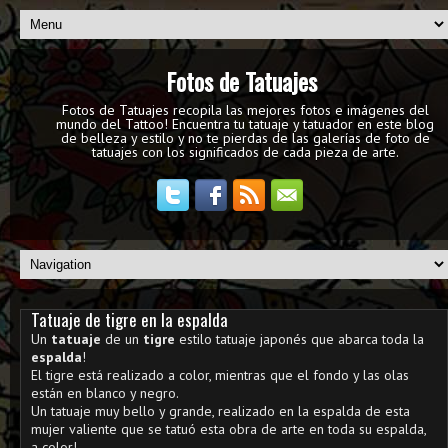
Fotos de Tatuajes
Fotos de Tatuajes recopila las mejores fotos e imágenes del
mundo del Tattoo! Encuentra tu tatuaje y tatuador en este blog
de belleza y estilo y no te pierdas de las galerías de foto de
tatuajes con los significados de cada pieza de arte.
Tatuaje de tigre en la espalda
Un
tatuaje
de un
tigre
estilo tatuaje japonés que abarca toda la
espalda
!
El tigre está realizado a color, mientras que el fondo y las olas
están en blanco y negro.
Un tatuaje muy bello y grande, realizado en la espalda de esta
mujer valiente que se tatuó esta obra de arte en toda su espalda,
a color!