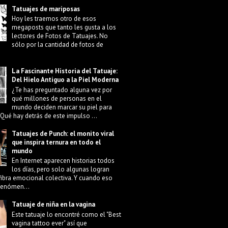
Tatuajes de mariposas
Hoy les traemos otro de esos
megaposts que tanto les gusta a los
lectores de Fotos de Tatuajes. No
sólo por la cantidad de fotos de
La Fascinante Historia del Tatuaje:
Del Hielo Antiguo a la Piel Moderna
¿Te has preguntado alguna vez por
qué millones de personas en el
mundo deciden marcar su piel para
Qué hay detrás de este impulso ...
Tatuajes de Punch: el monito viral
que inspira ternura en todo el
mundo
En Internet aparecen historias todos
los días, pero solo algunas logran
fibra emocional colectiva. Y cuando eso
 fenómen...
Tatuaje de niña en la vagina
Este tatuaje lo encontré como el "Best
vagina tattoo ever" así que