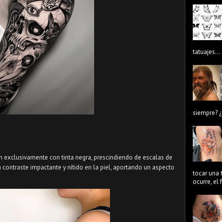
tatuajes...
siempre? ¿
an exclusivamente con tinta negra, prescindiendo de escalas de
 contraste impactante y nítido en la piel, aportando un aspecto
tocar una 
ocurre, el