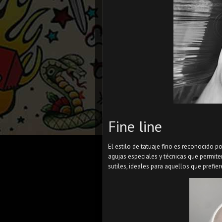
Fine line
El estilo de tatuaje fino es reconocido p
agujas especiales y técnicas que permite
sutiles, ideales para aquellos que prefie