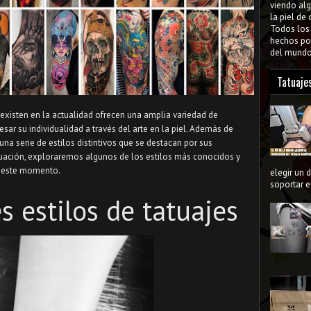
viendo al
la piel de
Todos lo
hechos por
del mundo 
Tatuaje
existen en la actualidad ofrecen una amplia variedad de
ar su individualidad a través del arte en la piel. Además de
una serie de estilos distintivos que se destacan por sus
tinuación, exploraremos algunos de los estilos más conocidos y
 este momento.
elegir un 
soportar el
s estilos de tatuajes