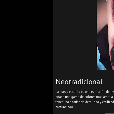
Neotradicional
La nueva escuela es una evolución del est
añade una gama de colores más amplia y
tener una apariencia detallada y estiliza
profundidad.