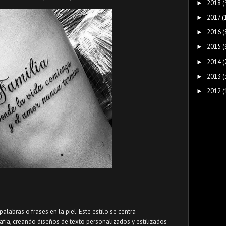
2018
(
►
2017
(
►
2016
(
►
2015
(
►
2014
(
►
2013
(
►
2012
(
►
 palabras o frases en la piel. Este estilo se centra
grafía, creando diseños de texto personalizados y estilizados