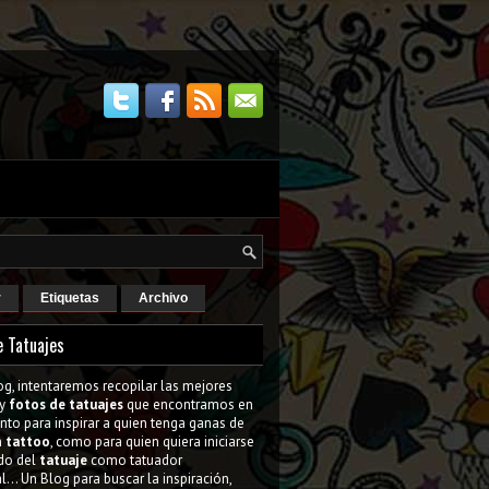
r
Etiquetas
Archivo
e Tatuajes
og, intentaremos recopilar las mejores
y
fotos de tatuajes
que encontramos en
tanto para inspirar a quien tenga ganas de
n
tattoo
, como para quien quiera iniciarse
do del
tatuaje
como tatuador
l... Un Blog para buscar la inspiración,