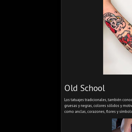
Old School
Los tatuajes tradicionales, también cono
gruesas y negras, colores sólidos y motiv
como anclas, corazones, flores y símbolo