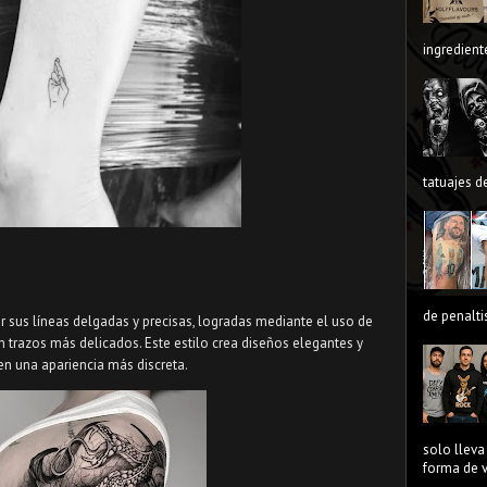
ingredient
tatuajes de
de penaltis
or sus líneas delgadas y precisas, logradas mediante el uso de
n trazos más delicados. Este estilo crea diseños elegantes y
ren una apariencia más discreta.
solo lleva
forma de ve