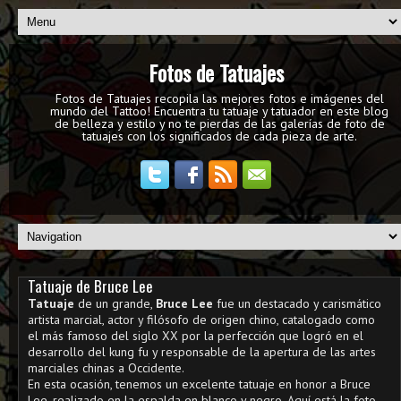
Fotos de Tatuajes
Fotos de Tatuajes recopila las mejores fotos e imágenes del
mundo del Tattoo! Encuentra tu tatuaje y tatuador en este blog
de belleza y estilo y no te pierdas de las galerías de foto de
tatuajes con los significados de cada pieza de arte.
Tatuaje de Bruce Lee
Tatuaje
de un grande,
Bruce Lee
fue un destacado y carismático
artista marcial, actor y filósofo de origen chino, catalogado como
el más famoso del siglo XX por la perfección que logró en el
desarrollo del kung fu y responsable de la apertura de las artes
marciales chinas a Occidente.
En esta ocasión, tenemos un excelente tatuaje en honor a Bruce
Lee, realizado en la espalda en blanco y negro. Aquí está la foto