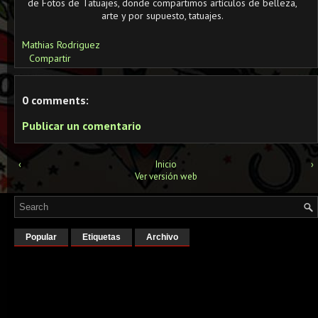
de Fotos de Tatuajes, donde compartimos artículos de belleza,
arte y por supuesto, tatuajes.
Mathias Rodriguez
Compartir
0 comments:
Publicar un comentario
‹
Inicio
›
Ver versión web
Popular
Etiquetas
Archivo