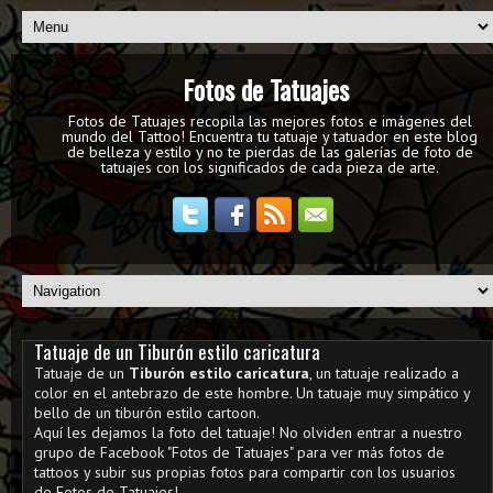
Fotos de Tatuajes
Fotos de Tatuajes recopila las mejores fotos e imágenes del
mundo del Tattoo! Encuentra tu tatuaje y tatuador en este blog
de belleza y estilo y no te pierdas de las galerías de foto de
tatuajes con los significados de cada pieza de arte.
Tatuaje de un Tiburón estilo caricatura
Tatuaje de un
Tiburón estilo caricatura
, un tatuaje realizado a
color en el antebrazo de este hombre. Un tatuaje muy simpático y
bello de un tiburón estilo cartoon.
Aquí les dejamos la foto del tatuaje! No olviden entrar a nuestro
grupo de Facebook "Fotos de Tatuajes" para ver más fotos de
tattoos y subir sus propias fotos para compartir con los usuarios
de Fotos de Tatuajes!