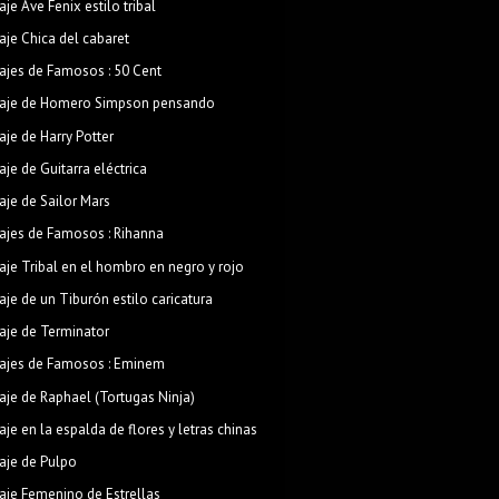
aje Ave Fenix estilo tribal
aje Chica del cabaret
ajes de Famosos : 50 Cent
aje de Homero Simpson pensando
aje de Harry Potter
aje de Guitarra eléctrica
aje de Sailor Mars
ajes de Famosos : Rihanna
aje Tribal en el hombro en negro y rojo
aje de un Tiburón estilo caricatura
aje de Terminator
ajes de Famosos : Eminem
aje de Raphael (Tortugas Ninja)
aje en la espalda de flores y letras chinas
aje de Pulpo
aje Femenino de Estrellas