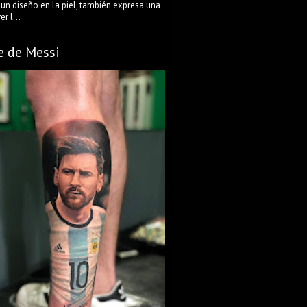
 un diseño en la piel, también expresa una
r l...
e de Messi