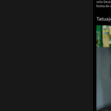
solo lleva
forma de ve
Tatuaj