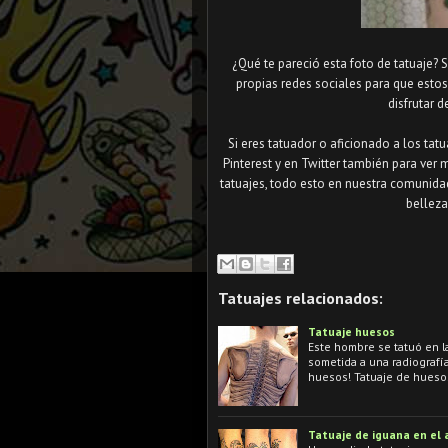
¿Qué te pareció esta foto de tatuaje? 
propias redes sociales para que esto
disfrutar d
Si eres tatuador o aficionado a los tat
Pinterest y en Twitter también para ver 
tatuajes, todo esto en nuestra comunida
belleza
Tatuajes relacionados:
Tatuaje huesos
Este hombre se tatuó en l
sometida a una radiografí
huesos! Tatuaje de hueso
Tatuaje de iguana en el