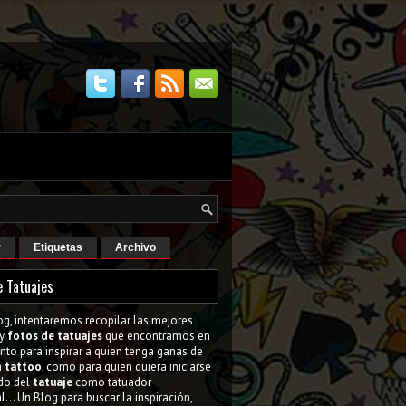
r
Etiquetas
Archivo
e Tatuajes
og, intentaremos recopilar las mejores
y
fotos de tatuajes
que encontramos en
tanto para inspirar a quien tenga ganas de
n
tattoo
, como para quien quiera iniciarse
do del
tatuaje
como tatuador
l... Un Blog para buscar la inspiración,