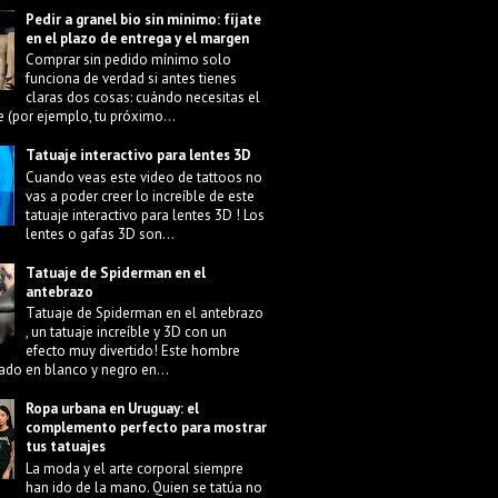
Pedir a granel bio sin mínimo: fíjate
en el plazo de entrega y el margen
Comprar sin pedido mínimo solo
funciona de verdad si antes tienes
claras dos cosas: cuándo necesitas el
e (por ejemplo, tu próximo...
Tatuaje interactivo para lentes 3D
Cuando veas este video de tattoos no
vas a poder creer lo increíble de este
tatuaje interactivo para lentes 3D ! Los
lentes o gafas 3D son...
Tatuaje de Spiderman en el
antebrazo
Tatuaje de Spiderman en el antebrazo
, un tatuaje increíble y 3D con un
efecto muy divertido! Este hombre
ado en blanco y negro en...
Ropa urbana en Uruguay: el
complemento perfecto para mostrar
tus tatuajes
La moda y el arte corporal siempre
han ido de la mano. Quien se tatúa no