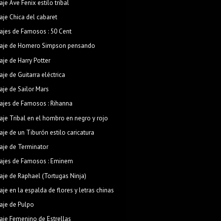
aje Ave Fenix estilo tribal
aje Chica del cabaret
ajes de Famosos : 50 Cent
aje de Homero Simpson pensando
aje de Harry Potter
aje de Guitarra eléctrica
aje de Sailor Mars
ajes de Famosos : Rihanna
aje Tribal en el hombro en negro y rojo
aje de un Tiburón estilo caricatura
aje de Terminator
ajes de Famosos : Eminem
aje de Raphael (Tortugas Ninja)
aje en la espalda de flores y letras chinas
aje de Pulpo
aje Femenino de Estrellas