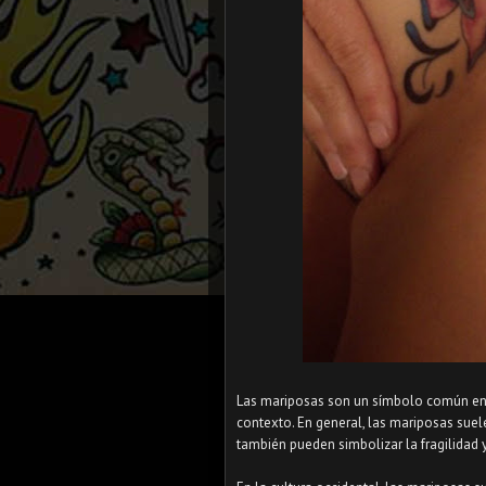
Las mariposas son un símbolo común en lo
contexto. En general, las mariposas suele
también pueden simbolizar la fragilidad y