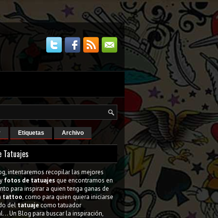
r
Etiquetas
Archivo
e Tatuajes
og, intentaremos recopilar las mejores
y
fotos de tatuajes
que encontramos en
tanto para inspirar a quien tenga ganas de
n
tattoo
, como para quien quiera iniciarse
do del
tatuaje
como tatuador
l... Un Blog para buscar la inspiración,