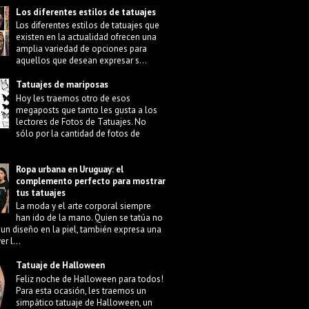
Los diferentes estilos de tatuajes
Los diferentes estilos de tatuajes que
existen en la actualidad ofrecen una
amplia variedad de opciones para
aquellos que desean expresar s...
Tatuajes de mariposas
Hoy les traemos otro de esos
megaposts que tanto les gusta a los
lectores de Fotos de Tatuajes. No
sólo por la cantidad de fotos de
Ropa urbana en Uruguay: el
complemento perfecto para mostrar
tus tatuajes
La moda y el arte corporal siempre
han ido de la mano. Quien se tatúa no
 un diseño en la piel, también expresa una
r l...
Tatuaje de Halloween
Feliz noche de Halloween para todos!
Para esta ocasión, les traemos un
simpático tatuaje de Halloween, un