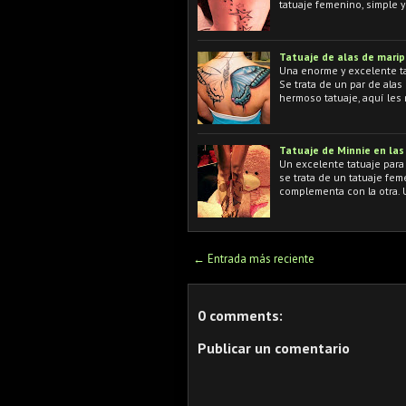
tatuaje femenino, simple 
Tatuaje de alas de marip
Una enorme y excelente ta
Se trata de un par de alas
hermoso tatuaje, aquí les
Tatuaje de Minnie en las
Un excelente tatuaje para
se trata de un tatuaje fe
complementa con la otra.
← Entrada más reciente
0 comments:
Publicar un comentario