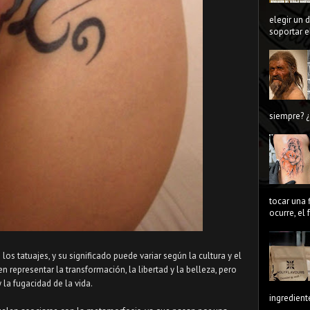
elegir un 
soportar el
siempre? ¿
tocar una 
ocurre, el
s tatuajes, y su significado puede variar según la cultura y el
n representar la transformación, la libertad y la belleza, pero
 la fugacidad de la vida.
ingredient