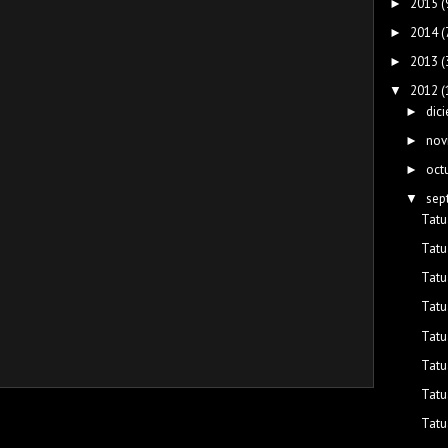
2015
(
►
2014
(
►
2013
(
►
2012
(
▼
dic
►
nov
►
oct
►
sep
▼
Tatu
Tatu
Tatu
Tatu
Tatu
Tatu
Tatu
Tatu