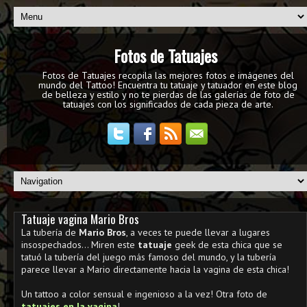
Fotos de Tatuajes
Fotos de Tatuajes recopila las mejores fotos e imágenes del
mundo del Tattoo! Encuentra tu tatuaje y tatuador en este blog
de belleza y estilo y no te pierdas de las galerías de foto de
tatuajes con los significados de cada pieza de arte.
Tatuaje vagina Mario Bros
La tubería de
Mario Bros
, a veces te puede llevar a lugares
insospechados... Miren este
tatuaje
geek de esta chica que se
tatuó la tubería del juego más famoso del mundo, y la tubería
parece llevar a Mario directamente hacia la vagina de esta chica!
Un tattoo a color sensual e ingenioso a la vez! Otra foto de
tatuajes en la
vagina
!