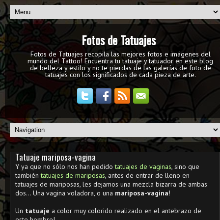
Fotos de Tatuajes
Fotos de Tatuajes recopila las mejores fotos e imágenes del
mundo del Tattoo! Encuentra tu tatuaje y tatuador en este blog
de belleza y estilo y no te pierdas de las galerías de foto de
tatuajes con los significados de cada pieza de arte.
Tatuaje mariposa-vagina
Y ya que no sólo nos han pedido
tatuajes de vaginas
, sino que
también
tatuajes de mariposas
, antes de entrar de lleno en
tatuajes de mariposas, les dejamos una mezcla bizarra de ambas
dos... Una vagina voladora, o una
mariposa-vagina
!
Un
tatuaje
a color muy colorido realizado en el antebrazo de
este hombre!