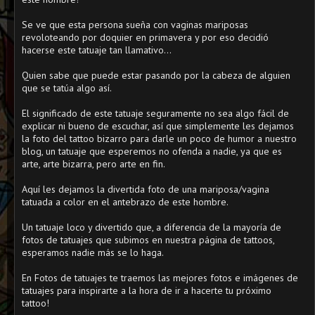
Se ve que esta persona sueña con vaginas mariposas
revoloteando por doquier en primavera y por eso decidió
hacerse este tatuaje tan llamativo...
Quien sabe que puede estar pasando por la cabeza de alguien
que se tatúa algo así.
El significado de este tatuaje seguramente no sea algo fácil de
explicar ni bueno de escuchar, así que simplemente les dejamos
la foto del tattoo bizarro para darle un poco de humor a nuestro
blog, un tatuaje que esperemos no ofenda a nadie, ya que es
arte, arte bizarra, pero arte en fin.
Aquí les dejamos la divertida foto de una mariposa/vagina
tatuada a color en el antebrazo de este hombre.
Un tatuaje loco y divertido que, a diferencia de la mayoría de
fotos de tatuajes que subimos en nuestra página de tattoos,
esperamos nadie más se lo haga.
En Fotos de tatuajes te traemos las mejores fotos e imágenes de
tatuajes para inspirarte a la hora de ir a hacerte tu próximo
tattoo!