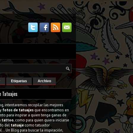
r
Etiquetas
Archivo
e Tatuajes
og, intentaremos recopilar las mejores
y
fotos de tatuajes
que encontramos en
tanto para inspirar a quien tenga ganas de
n
tattoo
, como para quien quiera iniciarse
do del
tatuaje
como tatuador
l... Un Blog para buscar la inspiración,