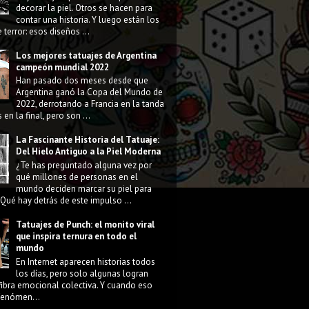
decorar la piel. Otros se hacen para
contar una historia. Y luego están los
 terror: esos diseños ...
Los mejores tatuajes de Argentina
campeón mundial 2022
Han pasado dos meses desde que
Argentina ganó la Copa del Mundo de
2022, derrotando a Francia en la tanda
 en la final, pero son ...
La Fascinante Historia del Tatuaje:
Del Hielo Antiguo a la Piel Moderna
¿Te has preguntado alguna vez por
qué millones de personas en el
mundo deciden marcar su piel para
Qué hay detrás de este impulso ...
Tatuajes de Punch: el monito viral
que inspira ternura en todo el
mundo
En Internet aparecen historias todos
los días, pero solo algunas logran
fibra emocional colectiva. Y cuando eso
 fenómen...