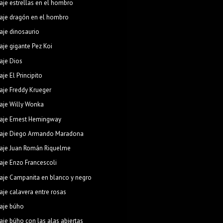
aje estrellas en el hombro
aje dragón en el hombro
aje dinosaurio
aje gigante Pez Koi
aje Dios
aje El Principito
aje Freddy Krueger
aje Willy Wonka
aje Ernest Hemingway
aje Diego Armando Maradona
aje Juan Román Riquelme
aje Enzo Francescoli
aje Campanita en blanco y negro
aje calavera entre rosas
aje búho
aje búho con las alas abiertas