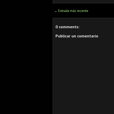
← Entrada más reciente
0 comments:
Publicar un comentario