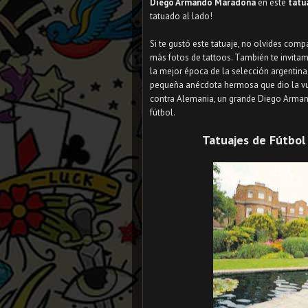
Diego Armando Maradona
en este
tatu
tatuado al lado!
Si te gustó este tatuaje, no olvides compa
más fotos de tattoos. También te invita
la mejor época de la selección argentina
pequeña anécdota hermosa que dio la vue
contra Alemania, un grande Diego Arman
fútbol.
Tatuajes de Fútbol