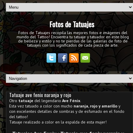
Fotos de Tatuajes
Fotos de Tatuajes recopila las mejores fotos e imágenes del
mundo del Tattoo! Encuentra tu tatuaje y tatuador en este blog
de belleza y estilo y no te pierdas de las galerías de foto de
tatuajes con los significados de cada pieza de arte.
Tatuaje ave fenix naranja y rojo
Otro
tatuaje
del legendario
Ave Fénix
.
Esta vez tatuado a color con mucho
naranja, rojo y amarillo
y
con excelentes detalles de sombras y de esfumado en el fondo
del tattoo!
Tatuaje realizado a color en la espalda de esta mujer!