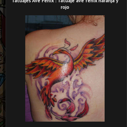
Tatuajes Ave Fenix : Tatuaje ave fenix naranja y
rojo