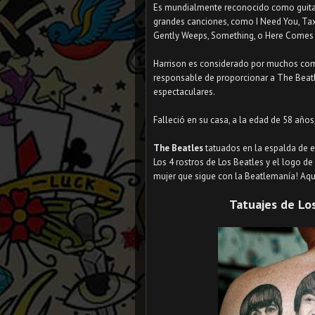
Es mundialmente reconocido como guitar
grandes canciones, como I Need You, Tax
Gently Weeps, Something, o Here Comes 
⠀
Harrison es considerado por muchos co
responsable de proporcionar a The Beat
espectaculares.
⠀
Falleció en su casa, a la edad de 58 años
The Beatles
tatuados en la espalda de e
Los 4 rostros de Los Beatles y el logo d
mujer que sigue con la Beatlemanía! Aqu
Tatuajes de Lo