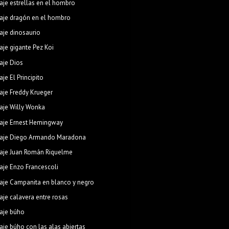
aje estrellas en el hombro
aje dragón en el hombro
aje dinosaurio
aje gigante Pez Koi
aje Dios
aje El Principito
aje Freddy Krueger
aje Willy Wonka
aje Ernest Hemingway
aje Diego Armando Maradona
aje Juan Román Riquelme
aje Enzo Francescoli
aje Campanita en blanco y negro
aje calavera entre rosas
aje búho
aje búho con las alas abiertas