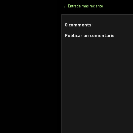
← Entrada más reciente
0 comments:
Publicar un comentario