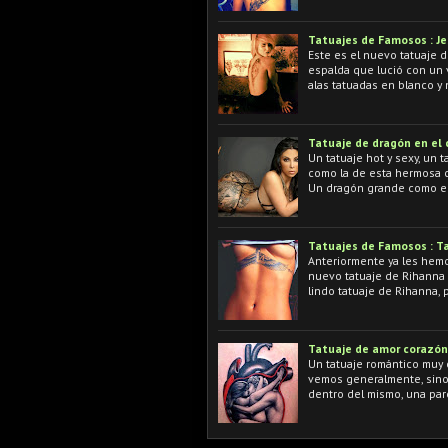
Tatuajes de Famosos : Jes
Este es el nuevo tatuaje d
espalda que lució con un
alas tatuadas en blanco y
Tatuaje de dragón en el 
Un tatuaje hot y sexy, un 
como la de esta hermosa c
Un dragón grande como el
Tatuajes de Famosos : Ta
Anteriormente ya les hemos
nuevo tatuaje de Rihanna 
lindo tatuaje de Rihanna, 
Tatuaje de amor corazón
Un tatuaje romántico muy o
vemos generalmente, sino
dentro del mismo, una pa