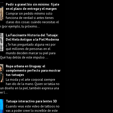
Pedir a granel bio sin mínimo: fíjate
en el plazo de entrega y el margen
Comprar sin pedido mínimo solo
funciona de verdad si antes tienes
claras dos cosas: cuándo necesitas el
e (por ejemplo, tu próximo...
La Fascinante Historia del Tatuaje:
Del Hielo Antiguo a la Piel Moderna
¿Te has preguntado alguna vez por
qué millones de personas en el
mundo deciden marcar su piel para
Qué hay detrás de este impulso ...
Ropa urbana en Uruguay: el
complemento perfecto para mostrar
tus tatuajes
La moda y el arte corporal siempre
han ido de la mano. Quien se tatúa no
 un diseño en la piel, también expresa una
r l...
Tatuaje interactivo para lentes 3D
Cuando veas este video de tattoos no
vas a poder creer lo increíble de este