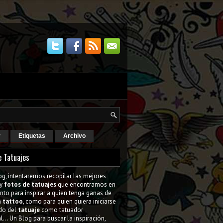
r
Etiquetas
Archivo
e Tatuajes
og, intentaremos recopilar las mejores
y
fotos de tatuajes
que encontramos en
tanto para inspirar a quien tenga ganas de
n
tattoo
, como para quien quiera iniciarse
do del
tatuaje
como tatuador
l... Un Blog para buscar la inspiración,