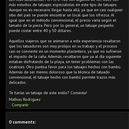
más estudios de tatuajes especialistas en este tipo de tatuajes.
Aunque no es necesario llegar hasta allá, ya que en casi cualquier
sitio del país se puede encontrar un local que los ofrezca. Al
igual que en el método convencional, el precio varía según el
tamaño de la pieza. Pero por lo general, un tatuaje pequeño
puede costar entre 40 y 50 dólares.
Aquellos viajeros que se animaron a esta experiencia resaltaron
que los tatuadores son muy prolijos en su trabajo y el proceso
casi se convierte en un momento placentero, ya que no sufrieron
el impacto de la caña. Además, resaltaron que ya al día siguiente
estaban disfrutando de la playa, sin tener problemas con las
cicatrices. Otro puntoa favor para los tatuajes hechos con bambú.
Además de ser menos doloroso que la técnica de tatuado
convencional, el tatuaje hecho con bambú permite trazos más
delicados.
Te harías un tatuaje de este estilo? Comenta!
Mathias Rodriguez
Compartir
0 comments: