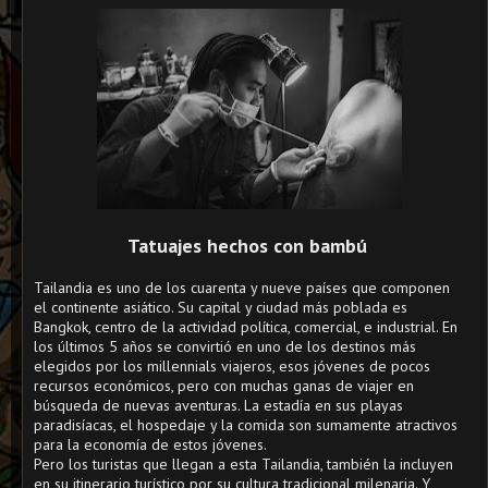
Tatuajes hechos con bambú
Tailandia es uno de los cuarenta y nueve países que componen
el continente asiático. Su capital y ciudad más poblada es
Bangkok, centro de la actividad política, comercial, e industrial. En
los últimos 5 años se convirtió en uno de los destinos más
elegidos por los millennials viajeros, esos jóvenes de pocos
recursos económicos, pero con muchas ganas de viajer en
búsqueda de nuevas aventuras. La estadía en sus playas
paradisíacas, el hospedaje y la comida son sumamente atractivos
para la economía de estos jóvenes.
Pero los turistas que llegan a esta Tailandia, también la incluyen
en su itinerario turístico por su cultura tradicional milenaria. Y