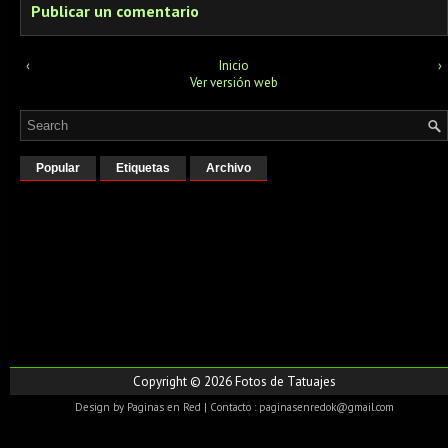
Publicar un comentario
‹
Inicio
›
Ver versión web
Popular
Etiquetas
Archivo
Copyright ©
2026
Fotos de Tatuajes
Design by
Paginas en Red
| Contacto : paginasenredok@gmail.com