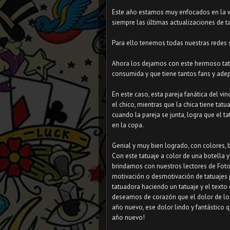
Este año estamos muy enfocados en la we
siempre las últimas actualizaciones de ta
Para ello tenemos todas nuestras redes 
Ahora los dejamos con este hermoso tat
consumida y que tiene tantos fans y adep
En este caso, esta pareja fanática del vin
el chico, mientras que la chica tiene tat
cuando la pareja se junta, logra que el t
en la copa.
Genial y muy bien logrado, con colores, 
Con este tatuaje a color de una botella y
brindamos con nuestros lectores de Fot
motivación o desmotivación de tatuajes 
tatuadora haciendo un tatuaje y el texto 
deseamos de corazón que el dolor de los
año nuevo, ese dolor lindo y fantástico qu
año nuevo!