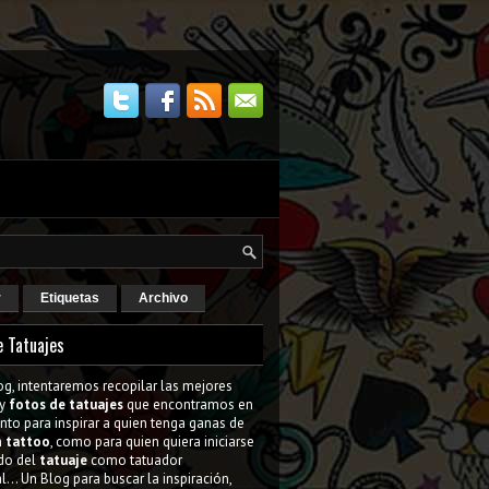
r
Etiquetas
Archivo
e Tatuajes
og, intentaremos recopilar las mejores
y
fotos de tatuajes
que encontramos en
tanto para inspirar a quien tenga ganas de
n
tattoo
, como para quien quiera iniciarse
do del
tatuaje
como tatuador
l... Un Blog para buscar la inspiración,