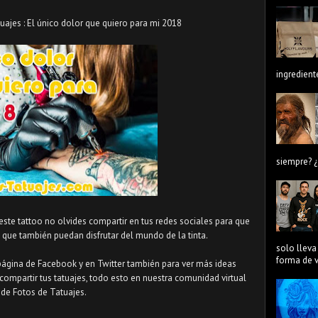
ajes : El único dolor que quiero para mi 2018
ingredient
siempre? ¿
 este tattoo no olvides compartir en tus redes sociales para que
que también puedan disfrutar del mundo de la tinta.
solo lleva
forma de ve
página de Facebook y en Twitter también para ver más ideas
compartir tus tatuajes, todo esto en nuestra comunidad virtual
de Fotos de Tatuajes.