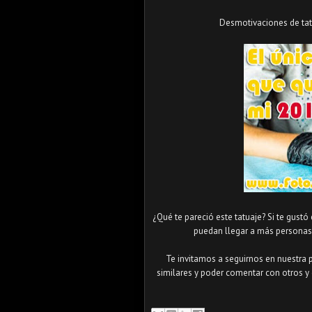
Desmotivaciones de tatu
¿Qué te pareció este tatuaje? Si te gustó
puedan llegar a más personas 
Te invitamos a seguirnos en nuestra 
similares y poder comentar con otros y 