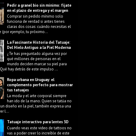
Pedir a granel bio sin mínimo: fíjate
en el plazo de entrega y el margen
Comprar sin pedido mínimo solo
funciona de verdad si antes tienes
claras dos cosas: cuándo necesitas el
e (por ejemplo, tu próximo...
La Fascinante Historia del Tatuaje:
Del Hielo Antiguo a la Piel Moderna
¿Te has preguntado alguna vez por
qué millones de personas en el
mundo deciden marcar su piel para
Qué hay detrás de este impulso ...
Ropa urbana en Uruguay: el
complemento perfecto para mostrar
tus tatuajes
La moda y el arte corporal siempre
han ido de la mano. Quien se tatúa no
 un diseño en la piel, también expresa una
r l...
Tatuaje interactivo para lentes 3D
Cuando veas este video de tattoos no
vas a poder creer lo increíble de este