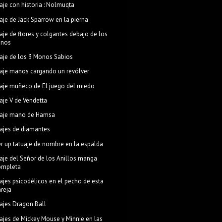
aje con historia : Nolmuqta
aje de Jack Sparrow en la pierna
aje de flores y colgantes debajo de los
enos
aje de los 3 Monos Sabios
aje manos cargando un revólver
aje muñeco de El juego del miedo
aje V de Vendetta
aje mano de Hamsa
ajes de diamantes
r up tatuaje de nombre en la espalda
aje del Señor de los Anillos manga
ompleta
ajes psicodélicos en el pecho de esta
areja
ajes Dragon Ball
ajes de Mickey Mouse y Minnie en las