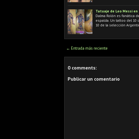
Tatuaje de Leo Messi en
Dalma Rolón es fanática de
espalda. Un tattoo del 10
10 de la selección Argenti
← Entrada más reciente
0 comments:
Publicar un comentario