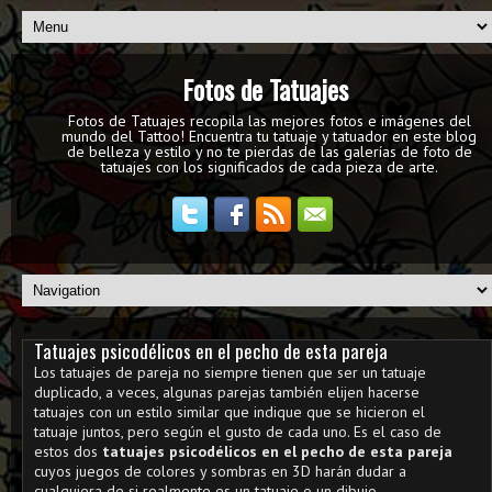
Fotos de Tatuajes
Fotos de Tatuajes recopila las mejores fotos e imágenes del
mundo del Tattoo! Encuentra tu tatuaje y tatuador en este blog
de belleza y estilo y no te pierdas de las galerías de foto de
tatuajes con los significados de cada pieza de arte.
Tatuajes psicodélicos en el pecho de esta pareja
Los tatuajes de pareja no siempre tienen que ser un tatuaje
duplicado, a veces, algunas parejas también elijen hacerse
tatuajes con un estilo similar que indique que se hicieron el
tatuaje juntos, pero según el gusto de cada uno. Es el caso de
estos dos
tatuajes psicodélicos en el pecho de esta pareja
cuyos juegos de colores y sombras en 3D harán dudar a
cualquiera de si realmente es un tatuaje o un dibujo