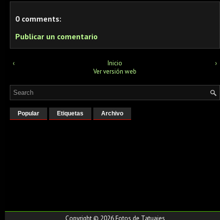
0 comments:
Publicar un comentario
‹
Inicio
›
Ver versión web
Popular
Etiquetas
Archivo
Copyright ©
2026
Fotos de Tatuajes