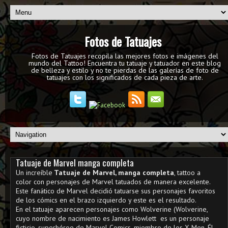
Fotos de Tatuajes
Fotos de Tatuajes recopila las mejores fotos e imágenes del
mundo del Tattoo! Encuentra tu tatuaje y tatuador en este blog
de belleza y estilo y no te pierdas de las galerías de foto de
tatuajes con los significados de cada pieza de arte.
Tatuaje de Marvel manga completa
Un increíble
Tatuaje de Marvel, manga completa
, tattoo a
color con personajes de Marvel tatuados de manera excelente.
Este fanático de Marvel decidió tatuarse sus personajes favoritos
de los cómics en el brazo izquierdo y este es el resultado.
En el tatuaje aparecen personajes como Wolverine (Wolverine,
cuyo nombre de nacimiento es James Howlett ​ es un personaje
ficticio, superhéroe de Marvel Comics, miembro de los X-Men. Él