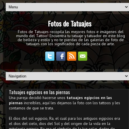
Fotos de Tatuajes
Fotos de Tatuajes recopila las mejores fotos e imágenes del
mundo del Tattoo! Encuentra tu tatuaje y tatuador en este blog
de belleza y estilo y no te pierdas de las galerías de foto de
tatuajes con los significados de cada pieza de arte.
Tatuajes egipcios en las piernas
Una pareja decidió hacerse unos
tatuajes egipcios en las
piernas
increíbles, aquí les dejamos la foto con los tattoos y les
contamos de que se trata.
El dios del sol egipcio, Ra, el cual para los antiguos egipcios era
el dios del cielo, dios del Sol y del origen de la vida en la
mitología egipcia. Ra era el símbolo de la luz solar, dador de