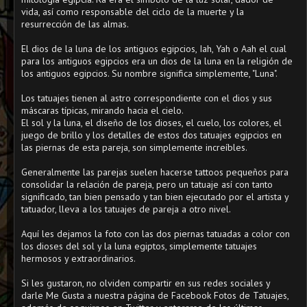
vida, así como responsable del ciclo de la muerte y la
resurrección de las almas.
El dios de la luna de los antiguos egipcios, Iah, Yah o Aah el cual
para los antiguos egipcios era un dios de la luna en la religión de
los antiguos egipcios. Su nombre significa simplemente, "Luna".
Los tatuajes tienen al astro correspondiente con el dios y sus
máscaras típicas, mirando hacia el cielo.
El sol y la luna, el diseño de los dioses, el cuelo, los colores, el
juego de brillo y los detalles de estos dos tatuajes egipcios en
las piernas de esta pareja, son simplemente increíbles.
Generalmente las parejas suelen hacerse tattoos pequeños para
consolidar la relación de pareja, pero un tatuaje así con tanto
significado, tan bien pensado y tan bien ejecutado por el artista y
tatuador, lleva a los tatuajes de pareja a otro nivel.
Aquí les dejamos la foto con las dos piernas tatuadas a color con
los dioses del sol y la luna egiptos, simplemente tatuajes
hermosos y extraordinarios.
Si les gustaron, no olviden compartir en sus redes sociales y
darle Me Gusta a nuestra página de Facebook Fotos de Tatuajes,