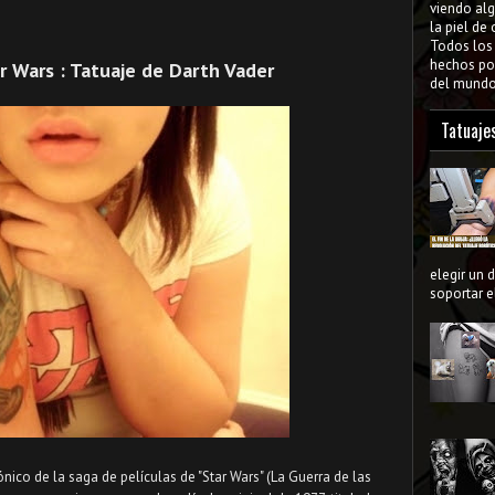
viendo al
la piel de
Todos lo
hechos por
r Wars : Tatuaje de Darth Vader
del mundo 
Tatuaje
elegir un 
soportar el
ónico de la saga de películas de "Star Wars" (La Guerra de las