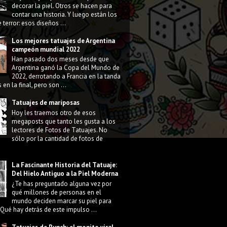
decorar la piel. Otros se hacen para
contar una historia. Y luego están los
 terror: esos diseños ...
Los mejores tatuajes de Argentina
campeón mundial 2022
Han pasado dos meses desde que
Argentina ganó la Copa del Mundo de
2022, derrotando a Francia en la tanda
 en la final, pero son ...
Tatuajes de mariposas
Hoy les traemos otro de esos
megaposts que tanto les gusta a los
lectores de Fotos de Tatuajes. No
sólo por la cantidad de fotos de
La Fascinante Historia del Tatuaje:
Del Hielo Antiguo a la Piel Moderna
¿Te has preguntado alguna vez por
qué millones de personas en el
mundo deciden marcar su piel para
Qué hay detrás de este impulso ...