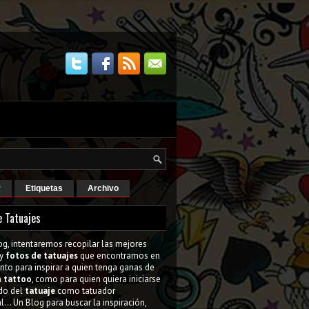
r
Etiquetas
Archivo
e Tatuajes
og, intentaremos recopilar las mejores
y
fotos de tatuajes
que encontramos en
tanto para inspirar a quien tenga ganas de
n
tattoo
, como para quien quiera iniciarse
do del
tatuaje
como tatuador
l... Un Blog para buscar la inspiración,