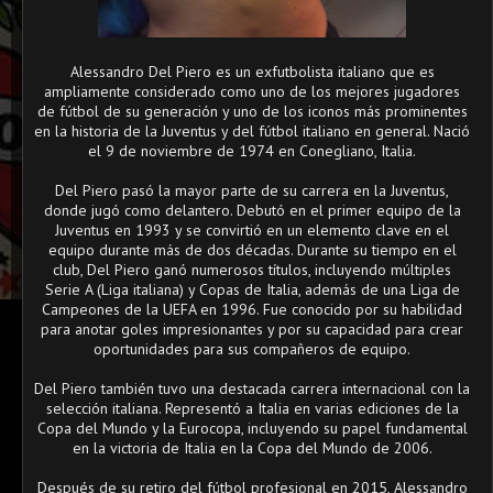
Alessandro Del Piero es un exfutbolista italiano que es
ampliamente considerado como uno de los mejores jugadores
de fútbol de su generación y uno de los iconos más prominentes
en la historia de la Juventus y del fútbol italiano en general. Nació
el 9 de noviembre de 1974 en Conegliano, Italia.
Del Piero pasó la mayor parte de su carrera en la Juventus,
donde jugó como delantero. Debutó en el primer equipo de la
Juventus en 1993 y se convirtió en un elemento clave en el
equipo durante más de dos décadas. Durante su tiempo en el
club, Del Piero ganó numerosos títulos, incluyendo múltiples
Serie A (Liga italiana) y Copas de Italia, además de una Liga de
Campeones de la UEFA en 1996. Fue conocido por su habilidad
para anotar goles impresionantes y por su capacidad para crear
oportunidades para sus compañeros de equipo.
Del Piero también tuvo una destacada carrera internacional con la
selección italiana. Representó a Italia en varias ediciones de la
Copa del Mundo y la Eurocopa, incluyendo su papel fundamental
en la victoria de Italia en la Copa del Mundo de 2006.
Después de su retiro del fútbol profesional en 2015, Alessandro