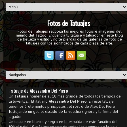
Fotos de Tatuajes
Fotos de Tatuajes recopila las mejores fotos e imágenes del
mundo del Tattoo! Encuentra tu tatuaje y tatuador en este blog
de belleza y estilo y no te pierdas de las galerías de foto de
tatuajes con los significados de cada pieza de arte.
Tatuaje de Alessandro Del Piero
Un
tatuaje
homenaje al 10 más grande de todos los tiempos de
la Juventus... El italiano
Alessandro Del Piero
! En este tatuaje
tenemos 3 elementos principales : el rostro de Alex Del Piero
festejando un gol, el escudo de la vecchia signora y la firma del
jugador.
Un tatuaje en blanco y negro en la espalda de este fanático del
fútbol y del 10 más importante de todos los tiempos de la Juve,