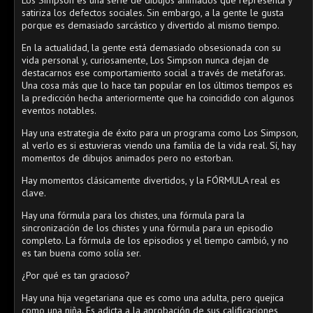
Los Simpson es una serie de dibujos animados que representa y
satiriza los defectos sociales. Sin embargo, a la gente le gusta
porque es demasiado sarcástico y divertido al mismo tiempo.
En la actualidad, la gente está demasiado obsesionada con su
vida personal y, curiosamente, Los Simpson nunca dejan de
destacarnos ese comportamiento social a través de metáforas.
Una cosa más que lo hace tan popular en los últimos tiempos es
la predicción hecha anteriormente que ha coincidido con algunos
eventos notables.
Hay una estrategia de éxito para un programa como Los Simpson,
al verlo es si estuvieras viendo una familia de la vida real. Sí, hay
momentos de dibujos animados pero no estorban.
Hay momentos clásicamente divertidos, y la FÓRMULA real es
clave.
Hay una fórmula para los chistes, una fórmula para la
sincronización de los chistes y una fórmula para un episodio
completo. La fórmula de los episodios y el tiempo cambió, y no
es tan buena como solía ser.
¿Por qué es tan gracioso?
Hay una hija vegetariana que es como una adulta, pero quejica
como una niña. Es adicta a la aprobación de sus calificaciones