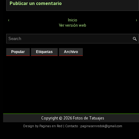
Publicar un comentario
‹
Inicio
›
Ver versión web
Popular
Etiquetas
Archivo
Copyright ©
2026
Fotos de Tatuajes
Design by
Paginas en Red
| Contacto : paginasenredok@gmail.com