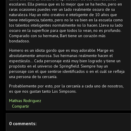
escolares. Ella piensa que es lo mejor que se ha hecho, pero en
raras ocasiones puedes ver un lado realmente oscuro de su
naturaleza. Hay un niño creativo e inteligente de 10 años que
tiene inteligencia, talento, pero no le va bien en la escuela como
los talentos inteligentes normalmente no lo hacen. Lleva su lado
oscuro en la superficie para que todos lo vean, no es profundo.
Comparado con su hermana, Bart tiene un corazón más
bondadoso.
Homero es un idiota gordo que es muy adorable. Marge es
absolutamente amorosa. Sus hermanas realmente hacen el
espectáculo... Cada personaje está muy bien logrado y tiene un
propósito en el universo de Springfield. Siempre hay un
personaje con el que sentirse identificados o en el cuál se refleja
una persona de tu cercanía.
Probablemente por esto, por la cercanía a cada uno de nosotros,
es que nos gustan tanto Los Simpsons.
Mathias Rodriguez
Compartir
0 comments: