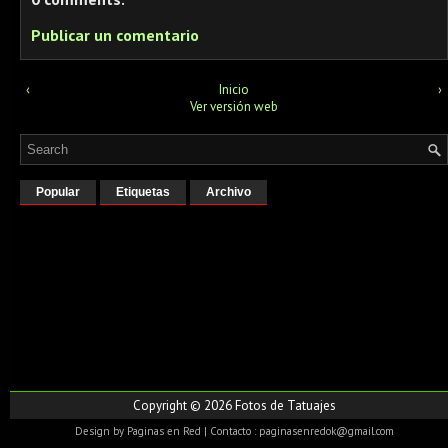
Publicar un comentario
‹
Inicio
›
Ver versión web
Popular
Etiquetas
Archivo
Copyright ©
2026
Fotos de Tatuajes
Design by
Paginas en Red
| Contacto : paginasenredok@gmail.com