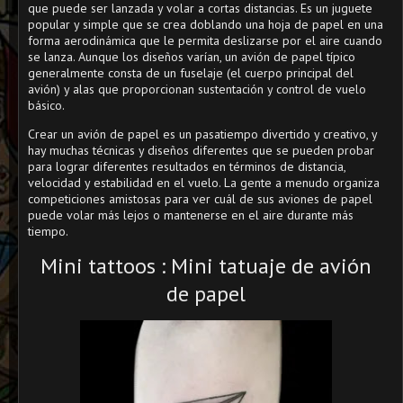
que puede ser lanzada y volar a cortas distancias. Es un juguete
popular y simple que se crea doblando una hoja de papel en una
forma aerodinámica que le permita deslizarse por el aire cuando
se lanza. Aunque los diseños varían, un avión de papel típico
generalmente consta de un fuselaje (el cuerpo principal del
avión) y alas que proporcionan sustentación y control de vuelo
básico.
Crear un avión de papel es un pasatiempo divertido y creativo, y
hay muchas técnicas y diseños diferentes que se pueden probar
para lograr diferentes resultados en términos de distancia,
velocidad y estabilidad en el vuelo. La gente a menudo organiza
competiciones amistosas para ver cuál de sus aviones de papel
puede volar más lejos o mantenerse en el aire durante más
tiempo.
Mini tattoos : Mini tatuaje de avión
de papel