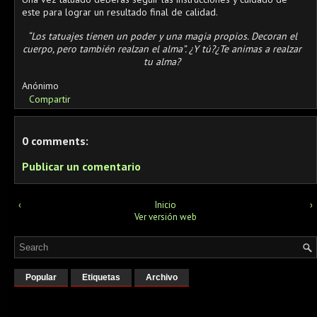
este para lograr un resultado final de calidad.
“Los tatuajes tienen un poder y una magia propios. Decoran el
cuerpo, pero también realzan el alma”. ¿Y tú?¿Te animas a realzar
tu alma?
Anónimo
Compartir
0 comments:
Publicar un comentario
‹
Inicio
›
Ver versión web
Popular
Etiquetas
Archivo