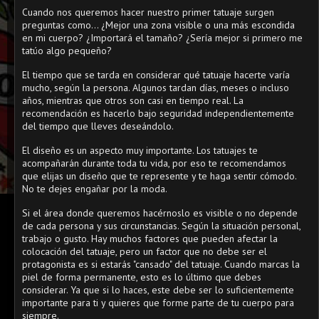
Cuando nos queremos hacer nuestro primer tatuaje surgen
preguntas como... ¿Mejor una zona visible o una más escondida
en mi cuerpo? ¿Importará el tamaño? ¿Sería mejor si primero me
tatúo algo pequeño?
El tiempo que se tarda en considerar qué tatuaje hacerte varía
mucho, según la persona. Algunos tardan días, meses o incluso
años, mientras que otros son casi en tiempo real. La
recomendación es hacerlo bajo seguridad independientemente
del tiempo que lleves deseándolo.
El diseño es un aspecto muy importante. Los tatuajes te
acompañarán durante toda tu vida, por eso te recomendamos
que elijas un
diseño que te represente y te haga sentir cómodo.
No te dejes engañar por la moda.
Si el área donde queremos hacérnoslo es visible o no depende
de cada persona y sus circunstancias. Según la situación personal,
trabajo o gusto. Hay muchos factores que pueden afectar la
colocación del tatuaje, pero un factor que no debe ser el
protagonista es si estarás "cansado" del tatuaje. Cuando marcas la
piel de forma permanente, esto es lo último que debes
considerar. Ya que si lo haces, este debe ser lo suficientemente
importante para ti y quieres que forme parte de tu cuerpo para
siempre.