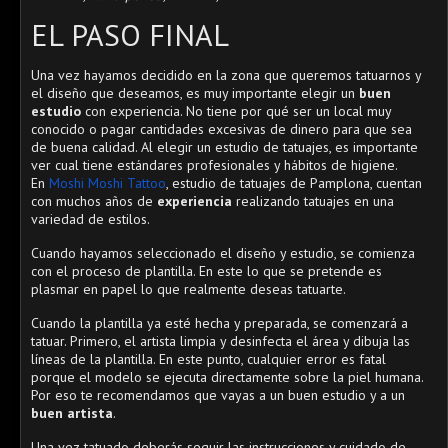
EL PASO FINAL
Una vez hayamos decidido en la zona que queremos tatuarnos y
el diseño que deseamos, es muy importante elegir un
buen
estudio
con experiencia. No tiene por qué ser un local muy
conocido o pagar cantidades excesivas de dinero para que sea
de buena calidad. Al elegir un estudio de tatuajes, es importante
ver cual tiene estándares profesionales y hábitos de higiene.
En
Moshi Moshi Tattoo
, estudio de tatuajes de Pamplona, cuentan
con muchos años de
experiencia
realizando tatuajes en una
variedad de estilos.
Cuando hayamos seleccionado el diseño y estudio, se comienza
con el proceso de plantilla. En este lo que se pretende es
plasmar en papel lo que realmente deseas tatuarte.
Cuando la plantilla ya esté hecha y preparada, se comenzará a
tatuar. Primero, el artista limpia y desinfecta el área y dibuja las
líneas de la plantilla. En este punto, cualquier error es fatal
porque el modelo se ejecuta directamente sobre la piel humana.
Por eso te recomendamos que vayas a un buen estudio y a un
buen artista
.
Una vez tatuado deberás seguir las instrucciones y cuidado de