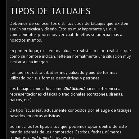
TIPOS DE TATUAJES
Debemos de conocer los distintos tipos de tatuajes que existen
según su técnica y diseño. Esto es muy importante ya que
conociéndolos podremos ver cual de ellos se adecua más a
nosotros mismos.
En primer lugar, existen los tatuajes realistas
o hiperrealistas que
como su nombre indican, reflejan normalmente una situación muy
similar a una imagen.
También el estilo
tribal es muy utilizado y uno de los más
utilizado por sus formas geométricas y patrones.
Los tatuajes conocidos como
Old School
hacen referencia a
representaciones clásicas o tradicionales (corazones, sirenas,
barcos, etc.)
De tipo “acuarela”, actualmente conocidos por el auge de tatuajes
basados en obras artísticas.
Son muchos los tipos a los que podemos optar dentro de este
mundo además de los nombrados. Escritos, fechas, números
romanos,
hand poked
, lineales, etc.