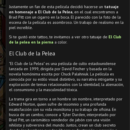
Justamente un fan de esta película decidió hacerse un
tatuaje
en homenaje a El Club de la Pelea
, en el cual encontramos a
Brad Pitt con un cigarro en la boca. El parecido con la foto de la
escena de la película es asombroso. Un trabajo de realismo en la
piel increíble.
Si te gustó este tattoo, te invitamos a ver otro tatuaje de
El Club
de la pelea en la pierna
a color.
El Club de la Pelea
"El Club de la Pelea" es una película de culto estadounidense
lanzada en 1999, dirigida por David Fincher y basada en la
novela homónima escrita por Chuck Palahniuk. La película es
conocida por su estilo visual distintivo, su narrativa intrigante y su
exploración de temas relacionados con la identidad, la alienación,
el consumismo y la masculinidad tóxica.
La trama gira en torno a un hombre sin nombre, interpretado por
Edward Norton, quien sufre de insomnio y una profunda
insatisfacción con su vida monótona y su trabajo de oficina. En
busca de un cambio, conoce a Tyler Durden, interpretado por
Brad Pitt, un carismático vendedor de jabón con una visión
nihilista y subversiva del mundo. Juntos, crean un club secreto