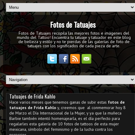
Fotos de Tatuajes
Fotos de Tatuajes recopila las mejores fotos e imágenes del
mundo del Tattoo! Encuentra tu tatuaje y tatuador en este blog
de belleza y estilo y no te pierdas de las galerías de foto de
tatuajes con los significados de cada pieza de arte.
Tatuajes de Frida Kahlo
Hace varios meses que tenemos ganas de subir estas
fotos de
tatuajes de Frida Kahlo
y, creemos que al conmemorar hoy 8
de Marzo el Día Internacional de la Mujer, y ya que la muñeca
Barbie también intentó homenajearla, es el día perfecto para
regalarles esta galería de 10 fotos de tattoos de esta mujer
mexicana, símbolo del feminismo y de la lucha contra los
prejuicios.