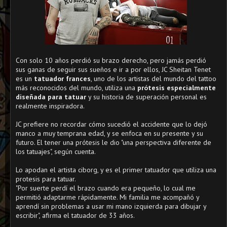
Con solo 10 años perdió su brazo derecho, pero jamás perdió
sus ganas de seguir sus sueños e ir a por ellos, JC Sheitan Tenet
es un
tatuador frances
, uno de los artistas del mundo del tattoo
más reconocidos del mundo, utiliza una
prótesis especialmente
diseñada para tatuar
y su historia de superación personal es
realmente inspiradora.
JC prefiere no recordar cómo sucedió el accidente que lo dejó
manco a muy temprana edad, y se enfoca en su presente y su
futuro. El tener una prótesis le dio "una perspectiva diferente de
los tatuajes", según cuenta.
Lo apodan el artista ciborg, y es el primer tatuador que utiliza una
protesis para tatuar.
"Por suerte perdí el brazo cuando era pequeño, lo cual me
permitió adaptarme rápidamente. Mi familia me acompañó y
aprendí sin problemas a usar mi mano izquierda para dibujar y
escribir", afirma el tatuador de 33 años.