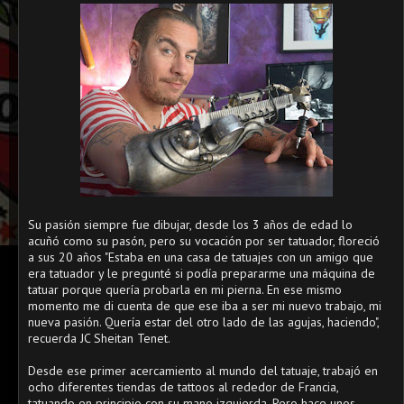
Su pasión siempre fue dibujar, desde los 3 años de edad lo
acuñó como su pasón, pero su vocación por ser tatuador, floreció
a sus 20 años "Estaba en una casa de tatuajes con un amigo que
era tatuador y le pregunté si podía prepararme una máquina de
tatuar porque quería probarla en mi pierna. En ese mismo
momento me di cuenta de que ese iba a ser mi nuevo trabajo, mi
nueva pasión. Quería estar del otro lado de las agujas, haciendo",
recuerda JC Sheitan Tenet.
Desde ese primer acercamiento al mundo del tatuaje, trabajó en
ocho diferentes tiendas de tattoos al rededor de Francia,
tatuando en principio con su mano izquierda. Pero hace unos