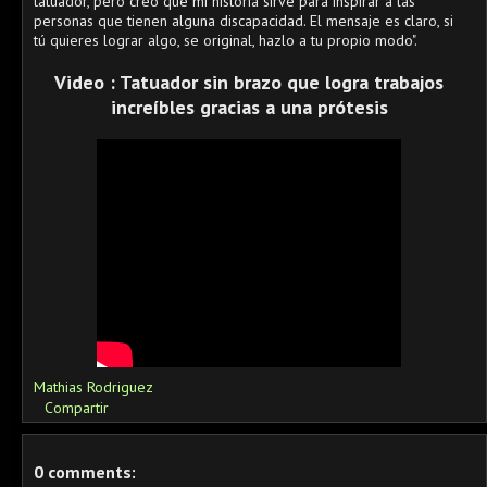
tatuador, pero creo que mi historia sirve para inspirar a las
personas que tienen alguna discapacidad. El mensaje es claro, si
tú quieres lograr algo, se original, hazlo a tu propio modo".
Video : Tatuador sin brazo que logra trabajos
increíbles gracias a una prótesis
Mathias Rodriguez
Compartir
0 comments: