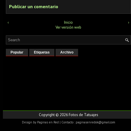
Publicar un comentario
‹
Inicio
›
Ver versión web
Popular
Etiquetas
Archivo
Copyright ©
2026
Fotos de Tatuajes
Design by
Paginas en Red
| Contacto : paginasenredok@gmail.com