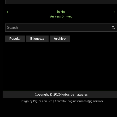
‹
Inicio
›
Ver versión web
Popular
Etiquetas
Archivo
Copyright ©
2026
Fotos de Tatuajes
Design by
Paginas en Red
| Contacto : paginasenredok@gmail.com