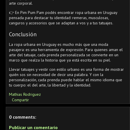
arte corporal.
👉 En Pim Pum Pam podés encontrar ropa urbana en Uruguay
pensada para destacar tu identidad: remeras, musculosas,
canguros y accesorios que se adaptan a vos y a tus tatuajes.
Conclusión
La ropa urbana en Uruguay es mucho más que una moda
pasajera: es una herramienta de expresión. Para quienes aman el
arte del tatuaje, cada prenda personalizada se convierte en un
marco que realza la historia que ya está escrita en su piel.
Llevar tatuajes y vestir con estilo urbano es una forma de mostrar
quién sos sin necesidad de decir una palabra. Y con la
personalización, cada prenda puede hablar el mismo idioma que
tu cuerpo: el del arte, la libertad y la identidad.
Mathias Rodriguez
Compartir
0 comments:
Publicar un comentario