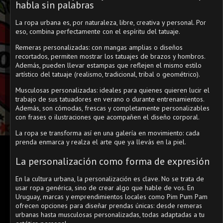
habla sin palabras
La ropa urbana es, por naturaleza, libre, creativa y personal. Por
eso, combina perfectamente con el espíritu del tatuaje.
Remeras personalizadas: con mangas amplias o diseños
recortados, permiten mostrar los tatuajes de brazos y hombros.
Además, pueden llevar estampas que reflejen el mismo estilo
artístico del tatuaje (realismo, tradicional, tribal o geométrico).
Musculosas personalizadas: ideales para quienes quieren lucir el
trabajo de sus tatuadores en verano o durante entrenamientos.
Además, son cómodas, frescas y completamente personalizables
con frases o ilustraciones que acompañen el diseño corporal.
La ropa se transforma así en una galería en movimiento: cada
prenda enmarca y realza el arte que ya llevás en la piel.
La personalización como forma de expresión
En la cultura urbana, la personalización es clave. No se trata de
usar ropa genérica, sino de crear algo que hable de vos. En
Uruguay, marcas y emprendimientos locales como Pim Pum Pam
ofrecen opciones para diseñar prendas únicas: desde remeras
urbanas hasta musculosas personalizadas, todas adaptadas a tu