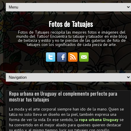
Fotos de Tatuajes
Fotos de Tatuajes recopila las mejores fotos e imágenes del
mundo del Tattoo! Encuentra tu tatuaje y tatuador en este blog
de belleza y estilo y no te pierdas de las galerías de foto de
tatuajes con los significados de cada pieza de arte.
Ropa urbana en Uruguay: el complemento perfecto para
mostrar tus tatuajes
La moda y el arte corporal siempre han ido de la mano. Quien se
tatúa no solo lleva un diseño en la piel, también expresa una
forma de ver la vida. En ese sentido, la
ropa urbana Uruguay
se
ha convertido en el mejor aliado para quienes quieren destacar
su estilo y, al mismo tiempo, lucir sus tatuajes con orgullo.