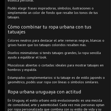
estética personal.
Podés elegir frases inspiradoras, símbolos, ilustraciones o
simplemente un color de fondo que resalte los tonos de tus
tatuajes.
Cómo combinar tu ropa urbana con tus
tatuajes
Colores neutros para destacar el arte: remeras negras, blancas o
grises hacen que los tatuajes coloridos resalten más.
Diseños minimalistas: si tenés tatuajes grandes, la ropa sencilla
ayuda a equilibrar el look.
Musculosas abiertas o cortadas: ideales para mostrar tatuajes en
hombros y espalda.
Estampados complementarios: si tu tatuaje es de estilo japonés o
geométrico, podés usar ropa con líneas o símbolos similares.
Ropa urbana uruguaya con actitud
En Uruguay, el estilo urbano está evolucionando: es una mezcla
de comodidad, arte y autenticidad. Cada vez más personas optan
por ropa personalizada que combina con su estilo de vida y su