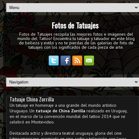
Fotos de Tatuajes
Fotos de Tatuajes recopila las mejores fotos e imágenes del
mundo del Tattoo! Encuentra tu tatuaje y tatuador en este blog
de belleza y estilo y no te pierdas de las galerías de foto de
tatuajes con los significados de cada pieza de arte.
Tatuaje China Zorrilla
Un tatuaje en homenaje a una grande del mundo artístico
Uruguayo. Un
tatuaje de China Zorrilla
realizado en Uruguay,
en el marco de la convención mundial del tattoo 2014 que se
celebró en Montevideo.
Destacada actriz y directora teatral uruguaya, gloria del cine
latinoamericano, premiada en cine, radio y televisión, con larga