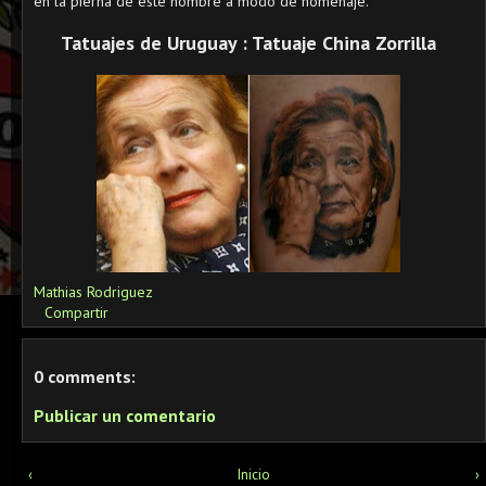
en la pierna de este hombre a modo de homenaje.
Tatuajes de Uruguay : Tatuaje China Zorrilla
Mathias Rodriguez
Compartir
0 comments:
Publicar un comentario
‹
Inicio
›