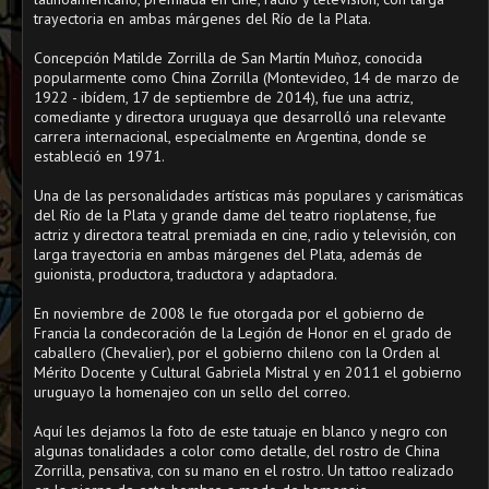
trayectoria en ambas márgenes del Río de la Plata.
Concepción Matilde Zorrilla de San Martín Muñoz, conocida
popularmente como China Zorrilla (Montevideo, 14 de marzo de
1922 - ibídem, 17 de septiembre de 2014), fue una actriz,
comediante y directora uruguaya que desarrolló una relevante
carrera internacional, especialmente en Argentina, donde se
estableció en 1971.
Una de las personalidades artísticas más populares y carismáticas
del Río de la Plata y grande dame del teatro rioplatense, fue
actriz y directora teatral premiada en cine, radio y televisión, con
larga trayectoria en ambas márgenes del Plata, además de
guionista, productora, traductora y adaptadora.
En noviembre de 2008 le fue otorgada por el gobierno de
Francia la condecoración de la Legión de Honor en el grado de
caballero (Chevalier), por el gobierno chileno con la Orden al
Mérito Docente y Cultural Gabriela Mistral y en 2011 el gobierno
uruguayo la homenajeo con un sello del correo.
Aquí les dejamos la foto de este tatuaje en blanco y negro con
algunas tonalidades a color como detalle, del rostro de China
Zorrilla, pensativa, con su mano en el rostro. Un tattoo realizado