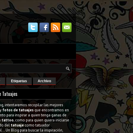
r
Etiquetas
Archivo
e Tatuajes
og, intentaremos recopilar las mejores
y
fotos de tatuajes
que encontramos en
tanto para inspirar a quien tenga ganas de
n
tattoo
, como para quien quiera iniciarse
do del
tatuaje
como tatuador
l... Un Blog para buscar la inspiración,