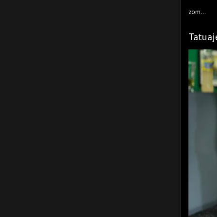
zom...
Tatuaj