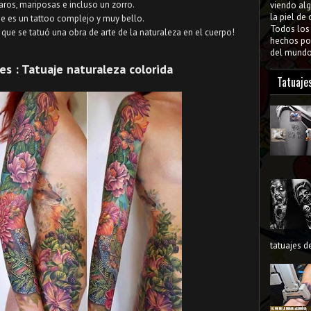
aros, mariposas e incluso un zorro.
viendo al
la piel de
ue es un tattoo complejo y muy bello.
Todos lo
 que se tatuó una obra de arte de la naturaleza en el cuerpo!
hechos por
del mundo 
es : Tatuaje naturaleza colorida
Tatuaje
tatuajes de