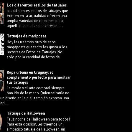
Los diferentes estilos de tatuajes
Los diferentes estilos de tatuajes que
existen en la actualidad ofrecen una
amplia variedad de opciones para
aquellos que desean expresar s...
Tatuajes de mariposas
Hoy les traemos otro de esos
megaposts que tanto les gusta a los
lectores de Fotos de Tatuajes. No
sólo por la cantidad de fotos de
Ropa urbana en Uruguay: el
complemento perfecto para mostrar
tus tatuajes
La moda y el arte corporal siempre
han ido de la mano. Quien se tatúa no
 un diseño en la piel, también expresa una
r l...
Tatuaje de Halloween
Feliz noche de Halloween para todos!
Para esta ocasión, les traemos un
simpático tatuaje de Halloween, un