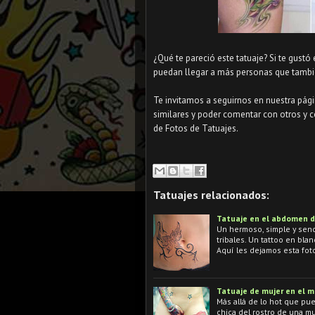
¿Qué te pareció este tatuaje? Si te gustó
puedan llegar a más personas que tambié
Te invitamos a seguirnos en nuestra pág
similares y poder comentar con otros y c
de Fotos de Tatuajes.
Tatuajes relacionados:
Tatuaje en el abdomen d
Un hermoso, simple y senc
tribales. Un tattoo en bla
Aquí les dejamos esta fo
Tatuaje de mujer en el m
Más allá de lo hot que pue
chica del rostro de una m