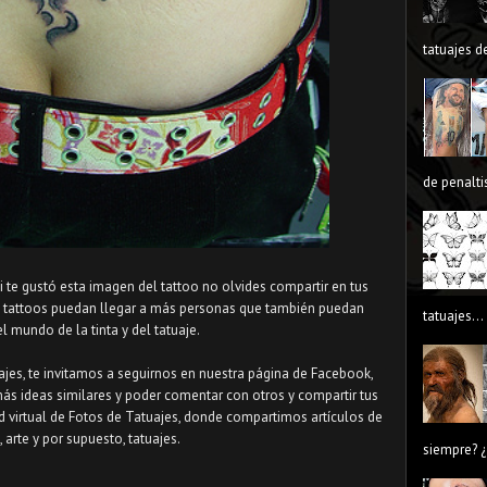
tatuajes de
de penaltis
Si te gustó esta imagen del tattoo no olvides compartir en tus
s tattoos puedan llegar a más personas que también puedan
tatuajes...
el mundo de la tinta y del tatuaje.
uajes, te invitamos a seguirnos en nuestra página de Facebook,
más ideas similares y poder comentar con otros y compartir tus
d virtual de Fotos de Tatuajes, donde compartimos artículos de
, arte y por supuesto, tatuajes.
siempre? ¿