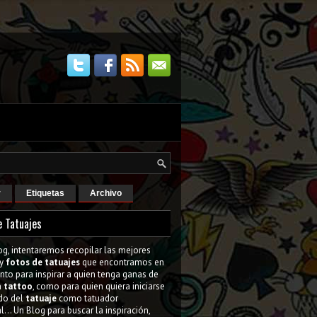
r
Etiquetas
Archivo
e Tatuajes
og, intentaremos recopilar las mejores
y
fotos de tatuajes
que encontramos en
tanto para inspirar a quien tenga ganas de
n
tattoo
, como para quien quiera iniciarse
do del
tatuaje
como tatuador
l... Un Blog para buscar la inspiración,