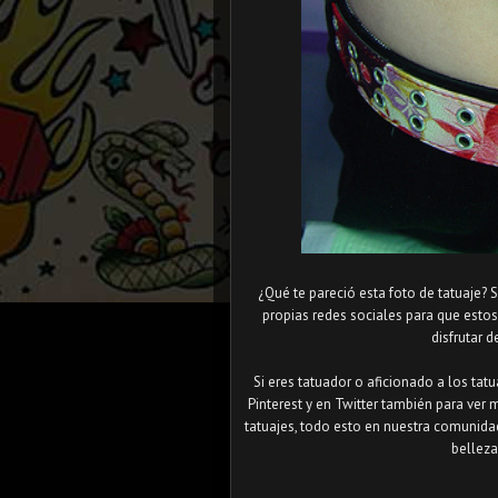
¿Qué te pareció esta foto de tatuaje? 
propias redes sociales para que esto
disfrutar d
Si eres tatuador o aficionado a los tat
Pinterest y en Twitter también para ver 
tatuajes, todo esto en nuestra comunida
belleza