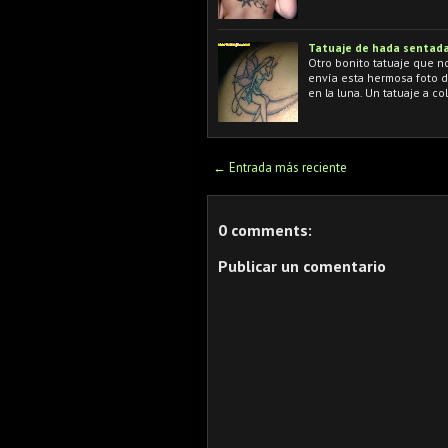
Tatuaje de hada sentada
Otro bonito tatuaje que n
envía esta hermosa foto d
en la luna. Un tatuaje a 
← Entrada más reciente
0 comments:
Publicar un comentario