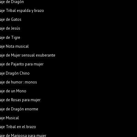
aje de Dragón
aje Tribal espalda y brazo
aje de Gatos
aje de Jesús
aje de Tigre
aje Nota musical
aje de Mujer sensual exuberante
aje de Pajarito para mujer
aje Dragón Chino
aje de humor : monos
aje de un Mono
aje de Rosas para mujer
aje de Dragón enorme
aje Musical
aje Tribal en el brazo
aje de Mariposa para mujer