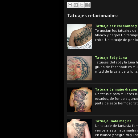
Tatuajes relacionados:
Tatuaje pez koi blanco y
Te gustan los tatuajes de 
blanco y negro! Un tatuaje
chica. Un tatuaje de pez k
Tatuaje Sol y Luna
Tatuajes del sol y la luna
grupo de Facebook es muy l
mitad de la cara de la luna
Tatuaje de mujer dragón
Un tatuaje para mujeres 
rosados, de fondo algunas
parte de este hermoso tatu
Tatuaje Hada mágica
Un tatuaje de fantasía fe
vemos a esta hada madrina
en blanco y negro muy lin