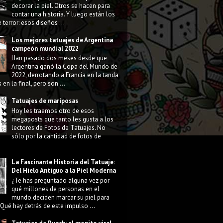
decorar la piel. Otros se hacen para
contar una historia. Y luego están los
 terror: esos diseños ...
Los mejores tatuajes de Argentina
campeón mundial 2022
Han pasado dos meses desde que
Argentina ganó la Copa del Mundo de
2022, derrotando a Francia en la tanda
 en la final, pero son ...
Tatuajes de mariposas
Hoy les traemos otro de esos
megaposts que tanto les gusta a los
lectores de Fotos de Tatuajes. No
sólo por la cantidad de fotos de
La Fascinante Historia del Tatuaje:
Del Hielo Antiguo a la Piel Moderna
¿Te has preguntado alguna vez por
qué millones de personas en el
mundo deciden marcar su piel para
Qué hay detrás de este impulso ...