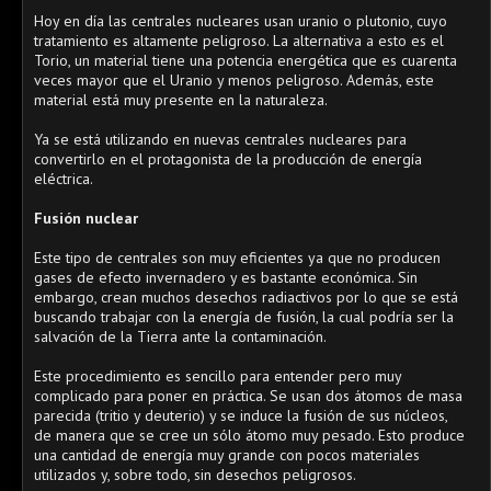
Hoy en día las centrales nucleares usan uranio o plutonio, cuyo
tratamiento es altamente peligroso. La alternativa a esto es el
Torio, un material tiene una potencia energética que es cuarenta
veces mayor que el Uranio y menos peligroso. Además, este
material está muy presente en la naturaleza.
Ya se está utilizando en nuevas centrales nucleares para
convertirlo en el protagonista de la producción de energía
eléctrica.
Fusión nuclear
Este tipo de centrales son muy eficientes ya que no producen
gases de efecto invernadero y es bastante económica. Sin
embargo, crean muchos desechos radiactivos por lo que se está
buscando trabajar con la energía de fusión, la cual podría ser la
salvación de la Tierra ante la contaminación.
Este procedimiento es sencillo para entender pero muy
complicado para poner en práctica. Se usan dos átomos de masa
parecida (tritio y deuterio) y se induce la fusión de sus núcleos,
de manera que se cree un sólo átomo muy pesado. Esto produce
una cantidad de energía muy grande con pocos materiales
utilizados y, sobre todo, sin desechos peligrosos.