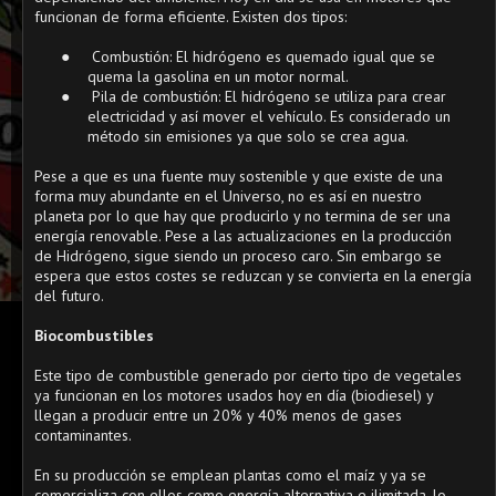
funcionan de forma eficiente.
Existen dos tipos:
●
Combustión: El hidrógeno es quemado igual que se
quema la gasolina en un motor normal.
●
Pila de combustión: El hidrógeno se utiliza para crear
electricidad y así mover el vehículo. Es considerado un
método sin emisiones ya que solo se crea agua.
Pese a que es una fuente muy sostenible y que existe de una
forma muy abundante en el Universo, no es así en nuestro
planeta por lo que hay que producirlo y no termina de ser una
energía renovable. Pese a las actualizaciones en la producción
de Hidrógeno, sigue siendo un proceso caro. Sin embargo se
espera que estos costes se reduzcan y se convierta en la energía
del futuro.
Biocombustibles
Este tipo de combustible generado por cierto tipo de vegetales
ya funcionan en los motores usados hoy en día (biodiesel) y
llegan a producir entre un 20% y 40% menos de gases
contaminantes.
En su producción se emplean plantas como el maíz y ya se
comercializa con ellos como energía alternativa e ilimitada, lo