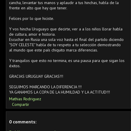
cancha, levantar tus manos y aplaudir a tus hinchas, habla de la
frente en alto que hay que tener.
Felices por lo que hiciste.
Y vos hincha Uruguayo que decirte, ver a a los niños llorar habla
de cultura, amor e historia.
Escuchar en Rusia una sola voz hasta el final del partido diciendo
"SOY CELESTE" habla de tu respeto a tu selección demostrando
al mundo que este país chiquito marca diferencias.
Y tranquilos que esto no termina, es una pausa para que sigan los
éxitos.
GRACIAS URUGUAY GRACIAS!!!
SEGUIMOS MARCANDO LA DIFERENCIA !!!
YA GANAMOS LA COPA DE LA HUMILDAD Y LA ACTITUD!!!
Mathias Rodriguez
Compartir
0 comments: