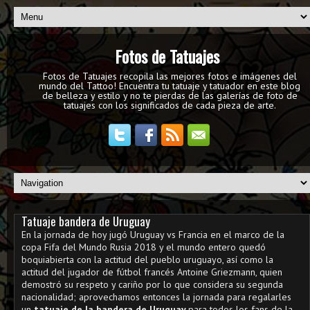
Fotos de Tatuajes
Fotos de Tatuajes recopila las mejores fotos e imágenes del
mundo del Tattoo! Encuentra tu tatuaje y tatuador en este blog
de belleza y estilo y no te pierdas de las galerías de foto de
tatuajes con los significados de cada pieza de arte.
Tatuaje bandera de Uruguay
En la jornada de hoy jugó Uruguay vs Francia en el marco de la
copa Fifa del Mundo Rusia 2018 y el mundo entero quedó
boquiabierta con la actitud del pueblo uruguayo, así como la
actitud del jugador de fútbol francés Antoine Griezmann, quien
demostró su respeto y cariño por lo que considera su segunda
nacionalidad; aprovechamos entonces la jornada para regalarles
un
tatuaje de la bandera de Uruguay
para todos los fans de la