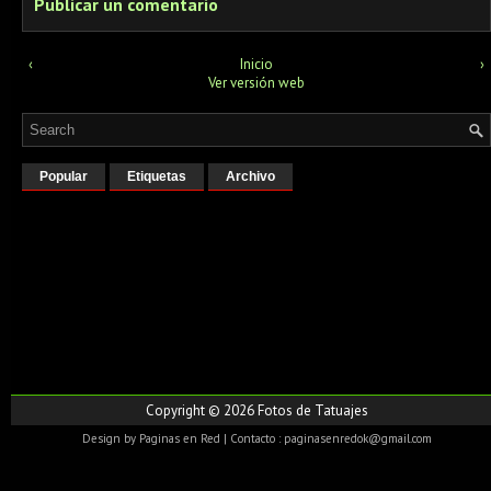
Publicar un comentario
‹
Inicio
›
Ver versión web
Popular
Etiquetas
Archivo
Copyright ©
2026
Fotos de Tatuajes
Design by
Paginas en Red
| Contacto : paginasenredok@gmail.com