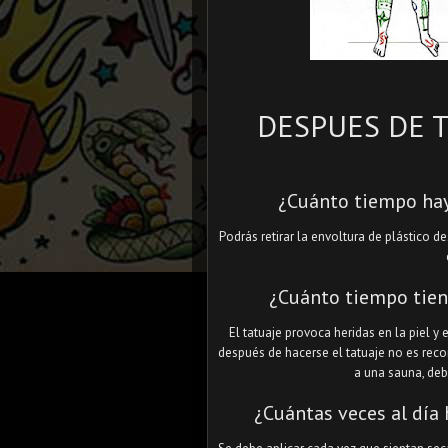
DESPUES DE 
¿Cuánto tiempo hay 
Podrás retirar la envoltura de plástico d
¿Cuánto tiempo tien
El tatuaje provoca heridas en la piel y 
después de hacerse el tatuaje no es reco
a una sauna, deb
¿Cuántas veces al día 