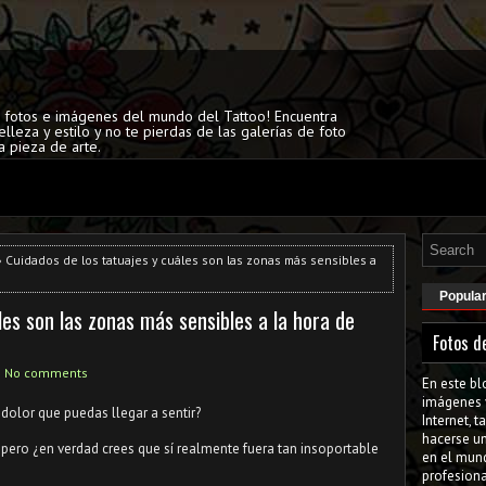
s fotos e imágenes del mundo del Tattoo! Encuentra
elleza y estilo y no te pierdas de las galerías de foto
a pieza de arte.
 Cuidados de los tatuajes y cuáles son las zonas más sensibles a
Popula
les son las zonas más sensibles a la hora de
Fotos d
No comments
En este bl
imágenes 
 dolor que puedas llegar a sentir?
Internet, 
hacerse u
a pero ¿en verdad crees que sí realmente fuera tan insoportable
en el mun
profesiona