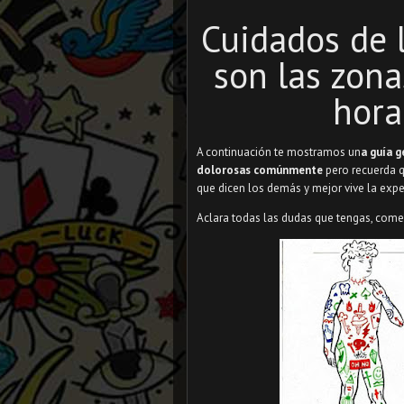
Cuidados de 
son las zona
hora
A continuación te mostramos un
a guía 
dolorosas comúnmente
pero recuerda qu
que dicen los demás y mejor vive la expe
Aclara todas las dudas que tengas, come