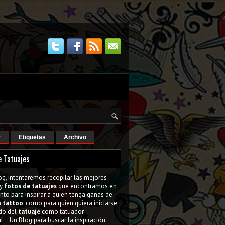
r
Etiquetas
Archivo
e Tatuajes
og, intentaremos recopilar las mejores
y
fotos de tatuajes
que encontramos en
tanto para inspirar a quien tenga ganas de
n
tattoo
, como para quien quiera iniciarse
do del
tatuaje
como tatuador
l... Un Blog para buscar la inspiración,