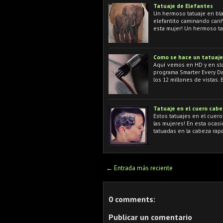
Tatuaje de Elefantes
Un hermoso tatuaje en bl
elefantito caminando cari
esta mujer! Un hermoso ta
Como se hace un tatuaje
Aquí vemos en HD y en slo
programa Smarter Every Da
los 12 millones de vistas. 
Tatuaje en el cuero cabe
Estos tatuajes en el cuer
las mujeres! En esta ocas
tatuadas en la cabeza rap
← Entrada más reciente
0 comments:
Publicar un comentario