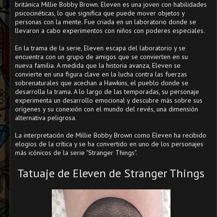
británica Millie Bobby Brown. Eleven es una joven con habilidades
psicocinéticas, lo que significa que puede mover objetos y
personas con la mente. Fue criada en un laboratorio donde se
llevaron a cabo experimentos con niños con poderes especiales.
En la trama de la serie, Eleven escapa del laboratorio y se
encuentra con un grupo de amigos que se convierten en su
nueva familia. A medida que la historia avanza, Eleven se
convierte en una figura clave en la lucha contra las fuerzas
sobrenaturales que acechan a Hawkins, el pueblo donde se
desarrolla la trama. A lo largo de las temporadas, su personaje
experimenta un desarrollo emocional y descubre más sobre sus
orígenes y su conexión con el mundo del revés, una dimensión
alternativa peligrosa.
La interpretación de Millie Bobby Brown como Eleven ha recibido
elogios de la crítica y se ha convertido en uno de los personajes
más icónicos de la serie "Stranger Things".
Tatuaje de Eleven de Stranger Things