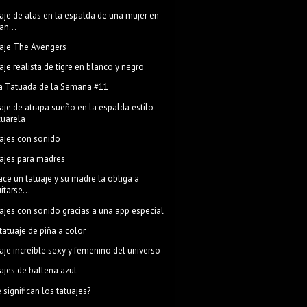
aje de alas en la espalda de una mujer en
an...
aje The Avengers
aje realista de tigre en blanco y negro
a Tatuada de la Semana #11
aje de atrapa sueño en la espalda estilo
cuarela
ajes con sonido
ajes para madres
ace un tatuaje y su madre la obliga a
itarse...
ajes con sonido gracias a una app especial
 tatuaje de piña a color
aje increíble sexy y femenino del universo
ajes de ballena azul
 significan los tatuajes?