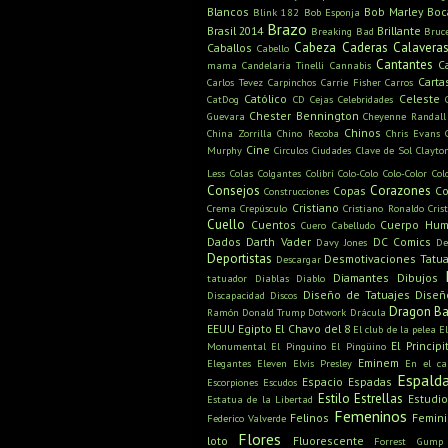
Blancos
Bob Marley
Boc
Blink 182
Bob Esponja
Brazo
Brasil 2014
Brillante
Breaking Bad
Bruc
Cabeza
Caderas
Calavera
Caballos
Cabello
Cantantes
C
mama
Candelaria Tinelli
Cannabis
Carta
Carlos Tevez
Carpinchos
Carrie Fisher
Carros
Católico
Celeste
CatDog
CD
Cejas
Celebridades
Chester Bennington
Guevara
Cheyenne Randall
Chinos
China Zorrilla
Chino Recoba
Chris Evans
Cine
Murphy
Circulos
Ciudades
Clave de Sol
Clayto
Less
Colas
Colgantes
Colibrí
Colo-Colo
Colo-Color
Col
Consejos
Corazones
Copas
Co
Construcciones
Cristiano
Crema
Crepúsculo
Cristiano Ronaldo
Cris
Cuello
Cuentos
Cuerpo Hu
Cuero Cabelludo
Dados
Darth Vader
DC Comics
Davy Jones
De
Deportistas
Desmotivaciones Tatua
Descargar
Diamantes
Dibujos
tatuador
Diablas
Diablo
Diseño de Tatuajes
Diseñ
Discapacidad
Discos
Dragon Ba
Ramón
Donald Trump
Dotwork
Drácula
EEUU
Egipto
El Chavo del 8
El club de la pelea
E
El Principi
Monumental
El Pinguino
El Pingüino
Eminem
Elegantes
Eleven
Elvis Presley
En el c
Espald
Espacio
Espadas
Escorpiones
Escudos
Estilo
Estrellas
Estudio
Estatua de la Libertad
Femeninos
Felinos
Femin
Federico Valverde
Flores
loto
Fluorescente
Forrest Gump