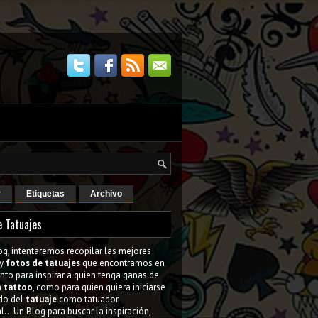
r
Etiquetas
Archivo
e Tatuajes
og, intentaremos recopilar las mejores
y
fotos de tatuajes
que encontramos en
tanto para inspirar a quien tenga ganas de
n
tattoo
, como para quien quiera iniciarse
do del
tatuaje
como tatuador
l... Un Blog para buscar la inspiración,