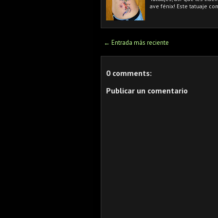
ave fénix! Este tatuaje com
← Entrada más reciente
0 comments:
Publicar un comentario