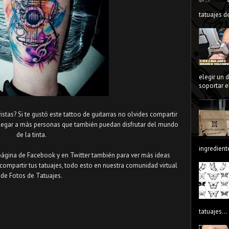
tatuajes de
elegir un 
soportar el
istas? Si te gustó este tattoo de guitarras no olvides compartir
llegar a más personas que también puedan disfrutar del mundo
de la tinta.
ingredient
página de Facebook y en Twitter también para ver más ideas
compartir tus tatuajes, todo esto en nuestra comunidad virtual
de Fotos de Tatuajes.
tatuajes...