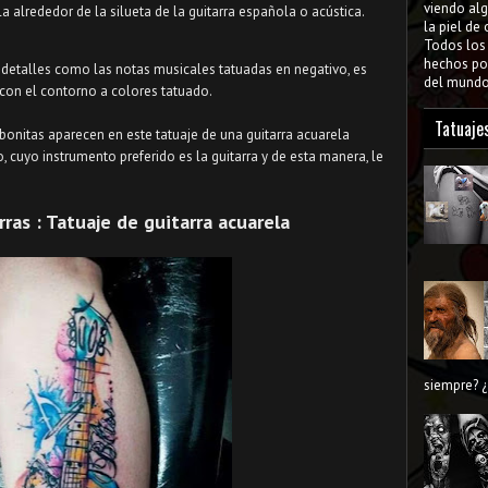
viendo al
a alrededor de la silueta de la guitarra española o acústica.
la piel de
Todos lo
hechos por
 detalles como las notas musicales tatuadas en negativo, es
del mundo 
, con el contorno a colores tatuado.
Tatuaje
onitas aparecen en este tatuaje de una guitarra acuarela
, cuyo instrumento preferido es la guitarra y de esta manera, le
ras : Tatuaje de guitarra acuarela
siempre? ¿