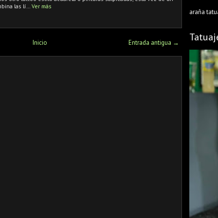
bina las lí…
Ver más
araña tatu
Tatuaj
Inicio
Entrada antigua →