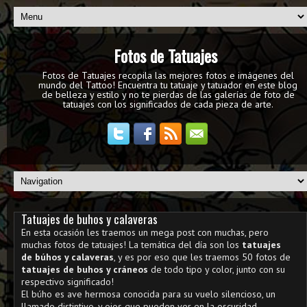
Fotos de Tatuajes
Fotos de Tatuajes recopila las mejores fotos e imágenes del
mundo del Tattoo! Encuentra tu tatuaje y tatuador en este blog
de belleza y estilo y no te pierdas de las galerías de foto de
tatuajes con los significados de cada pieza de arte.
Tatuajes de buhos y calaveras
En esta ocasión les traemos un mega post con muchas, pero
muchas fotos de tatuajes! La temática del día son los
tatuajes
de búhos y calaveras
, y es por eso que les traemos 50 fotos de
tatuajes de buhos y cráneos
de todo tipo y color, junto con su
respectivo significado!
El búho es ave hermosa conocida para su vuelo silencioso, un
llamado distintivo, y ojos que pueden ver en la oscuridad.