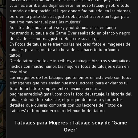
culo hacia arriba, les dejamos este hermoso tatuaje y sobre todo
a modo de inspiración, el lugar donde fue tatuado, en las piernas,
pero en la parte de atrás, justo debajo del trasero, un lugar para
tatuarse muy sensual para las mujeres!
Aquí les dejamos la foto sexy y hot de una chica en tanga
mostrando su tatuaje de Game Over realizado en blanco y negro
detrás de sus piernas, justo debajo de sus nalgas.
En Fotos de tatuajes te traemos las mejores fotos e imagenes de
tatuajes para inspirarte a la hora de ir a hacerte tu próximo
tattoo!
Desde tattoos bellos e increíbles, a tatuajes bizarros y simpáticos
hechos con mucho humor, las mejores fotos de tatuajes están en
este blog!
Las imagenes de los tatuajes que tenemos en esta web son fotos
e imagenes que nos envian nuestros lectores, para enviarnos tu
foto de tu tattoo, simplemente envianos un mail a
paginasenredok@gmail.com con la foto del tatuaje, la historia del
tatuaje, donde lo realizaste, el porque del mismo y todos los
detalles que quieras compartir con los lectores de "Fotos de
Tatuajes" el blog número uno del mundo del tattoo.
Tatuajes para Mujeres : Tatuaje sexy de "Game
Over"