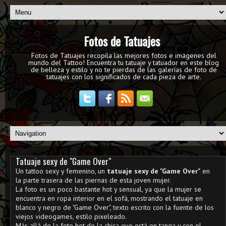
Fotos de Tatuajes
Fotos de Tatuajes recopila las mejores fotos e imágenes del
mundo del Tattoo! Encuentra tu tatuaje y tatuador en este blog
de belleza y estilo y no te pierdas de las galerías de foto de
tatuajes con los significados de cada pieza de arte.
Tatuaje sexy de "Game Over"
Un tattoo sexy y femenino, un
tatuaje sexy de "Game Over"
en
la parte trasera de las piernas de esta joven mujer.
La foto es un poco bastante hot y sensual, ya que la mujer se
encuentra en ropa interior en el sofá, mostrando el tatuaje en
blanco y negro de "Game Over", texto escrito con la fuente de los
viejos videogames, estilo pixeleado.
Más allá de la foto hot de la chica que está en tanga y con el