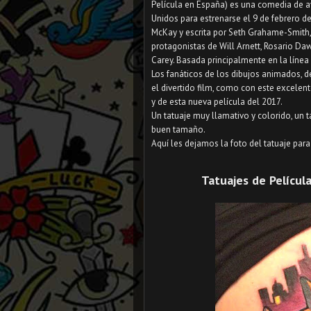
Película en España) es una comedia de 
Unidos para estrenarse el 9 de febrero de
McKay y escrita por Seth Grahame-Smith, 
protagonistas de Will Arnett, Rosario Da
Carey. Basada principalmente en la línea
Los fanáticos de los dibujos animados, 
el divertido film, como con este excelent
y de esta nueva película del 2017.
Un tatuaje muy llamativo y colorido, un 
buen tamaño.
Aquí les dejamos la foto del tatuaje par
Tatuajes de Películ