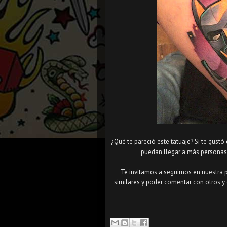
¿Qué te pareció este tatuaje? Si te gustó
puedan llegar a más personas 
Te invitamos a seguirnos en nuestra 
similares y poder comentar con otros y 