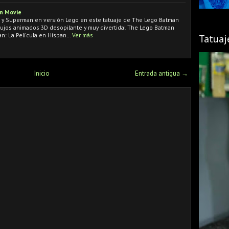
n Movie
 y Superman en versión Lego en este tatuaje de The Lego Batman
bujos animados 3D desopilante y muy divertida! The Lego Batman
an: La Película en Hispan…
Ver más
Tatuaj
Inicio
Entrada antigua →