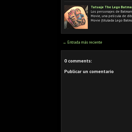
Tatuaje The Lego Batma
Los personajes de Batman
Movie, una película de di
Movie (titulada Lego Batm
← Entrada más reciente
0 comments:
Publicar un comentario