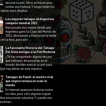
decorar la piel. Otros se hacen para
contar una historia. Y luego están los
 terror: esos diseños ...
Los mejores tatuajes de Argentina
campeón mundial 2022
Han pasado dos meses desde que
Argentina ganó la Copa del Mundo de
2022, derrotando a Francia en la tanda
 en la final, pero son ...
La Fascinante Historia del Tatuaje:
Del Hielo Antiguo a la Piel Moderna
¿Te has preguntado alguna vez por
qué millones de personas en el
mundo deciden marcar su piel para
Qué hay detrás de este impulso ...
Tatuajes de Punch: el monito viral
que inspira ternura en todo el
mundo
En Internet aparecen historias todos
los días, pero solo algunas logran
fibra emocional colectiva. Y cuando eso
 fenómen...