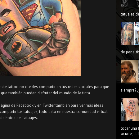
tatuajes de
de penaltis
 este tattoo no olvides compartir en tus redes sociales para que
siempre? ¿
que también puedan disfrutar del mundo de la tinta.
página de Facebook y en Twitter también para ver más ideas
compartir tus tatuajes, todo esto en nuestra comunidad virtual
de Fotos de Tatuajes.
tocar una 
ocurre, el