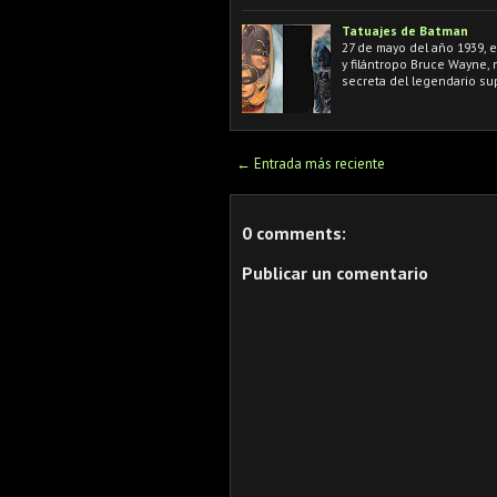
Tatuajes de Batman
27 de mayo del año 1939, 
y filántropo Bruce Wayne,
secreta del legendario s
← Entrada más reciente
0 comments:
Publicar un comentario