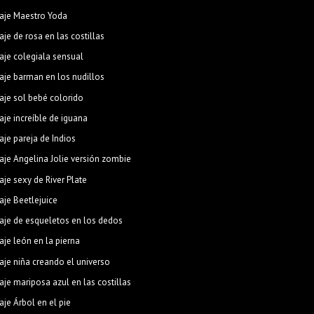
aje Maestro Yoda
aje de rosa en las costillas
aje colegiala sensual
aje barman en los nudillos
aje sol bebé colorido
aje increíble de iguana
aje pareja de Indios
aje Angelina Jolie versión zombie
aje sexy de River Plate
aje Beetlejuice
aje de esqueletos en los dedos
aje león en la pierna
aje niña creando el universo
aje mariposa azul en las costillas
aje Árbol en el pie