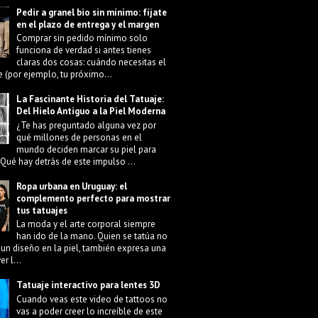
Pedir a granel bio sin mínimo: fíjate
en el plazo de entrega y el margen
Comprar sin pedido mínimo solo
funciona de verdad si antes tienes
claras dos cosas: cuándo necesitas el
e (por ejemplo, tu próximo...
La Fascinante Historia del Tatuaje:
Del Hielo Antiguo a la Piel Moderna
¿Te has preguntado alguna vez por
qué millones de personas en el
mundo deciden marcar su piel para
Qué hay detrás de este impulso ...
Ropa urbana en Uruguay: el
complemento perfecto para mostrar
tus tatuajes
La moda y el arte corporal siempre
han ido de la mano. Quien se tatúa no
 un diseño en la piel, también expresa una
r l...
Tatuaje interactivo para lentes 3D
Cuando veas este video de tattoos no
vas a poder creer lo increíble de este