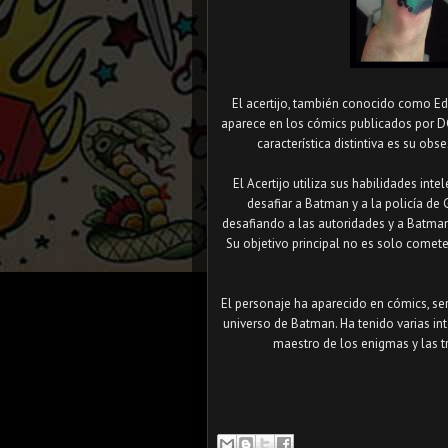
El acertijo, también conocido como E
aparece en los cómics publicados por D
característica distintiva es su o
El Acertijo utiliza sus habilidades int
desafiar a Batman y a la policía de 
desafiando a las autoridades y a Batman
Su objetivo principal no es solo comete
El personaje ha aparecido en cómics, ser
universo de Batman. Ha tenido varias in
maestro de los enigmas y las 