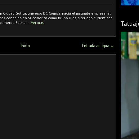
en Ciudad Gótica, universo DC Comics, nacía el magnate empresarial
 más conocido en Sudamérica como Bruno Díaz, álter ego e identidad
Tatuaj
uperhéroe Batman…
Ver más
Inicio
Entrada antigua →