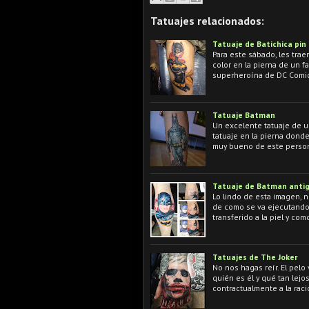
Tatuajes relacionados:
Tatuaje de Batichica pin
Para este sábado, les trae
color en la pierna de un f
superheroína de DC Comi
Tatuaje Batman
Un excelente tatuaje de 
tatuaje en la pierna donde
muy bueno de este person
Tatuaje de Batman anti
Lo lindo de esta imagen, n
de como se va ejecutando e
transferido a la piel y co
Tatuajes de The Joker
No nos hagas reír. El pelo
quién es él y qué tan lejo
contractualmente a la raci