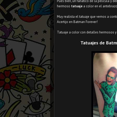
Pues bien, un fanático de la película y d
hermoso
tatuaje
a color en el antebraz
Muy realista el tatuaje que vemos a conti
Acertijo en Batman Forever!
Tatuaje a color con detalles hermosos 
Tatuajes de Batma