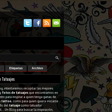
r
Etiquetas
Archivo
e Tatuajes
og, intentaremos recopilar las mejores
y
fotos de tatuajes
que encontramos en
tanto para inspirar a quien tenga ganas de
n
tattoo
, como para quien quiera iniciarse
do del
tatuaje
como tatuador
l... Un Blog para buscar la inspiración,