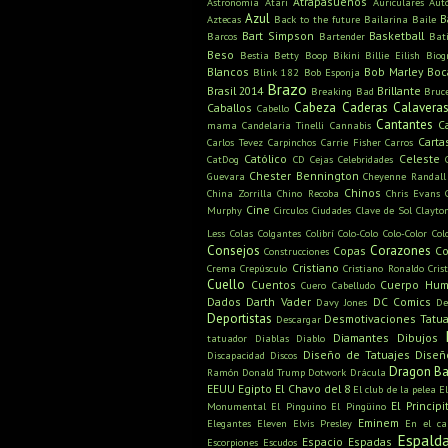
Atrapasueños
Astronomía
Atari
Auriculares
Aut
Azul
B
Aztecas
Back to the future
Bailarina
Baile
Bart Simpson
Basketball
Barcos
Bartender
Bat
Beso
Bestia
Betty Boop
Bikini
Billie Eilish
Biog
Blancos
Bob Marley
Boc
Blink 182
Bob Esponja
Brazo
Brasil 2014
Brillante
Breaking Bad
Bruc
Cabeza
Caderas
Calavera
Caballos
Cabello
Cantantes
C
mama
Candelaria Tinelli
Cannabis
Carta
Carlos Tevez
Carpinchos
Carrie Fisher
Carros
Católico
Celeste
CatDog
CD
Cejas
Celebridades
Chester Bennington
Guevara
Cheyenne Randall
Chinos
China Zorrilla
Chino Recoba
Chris Evans
Cine
Murphy
Circulos
Ciudades
Clave de Sol
Clayto
Less
Colas
Colgantes
Colibrí
Colo-Colo
Colo-Color
Col
Consejos
Corazones
Copas
Co
Construcciones
Cristiano
Crema
Crepúsculo
Cristiano Ronaldo
Cris
Cuello
Cuentos
Cuerpo Hu
Cuero Cabelludo
Dados
Darth Vader
DC Comics
Davy Jones
De
Deportistas
Desmotivaciones Tatua
Descargar
Diamantes
Dibujos
tatuador
Diablas
Diablo
Diseño de Tatuajes
Diseñ
Discapacidad
Discos
Dragon Ba
Ramón
Donald Trump
Dotwork
Drácula
EEUU
Egipto
El Chavo del 8
El club de la pelea
E
El Principi
Monumental
El Pinguino
El Pingüino
Eminem
Elegantes
Eleven
Elvis Presley
En el c
Espald
Espacio
Espadas
Escorpiones
Escudos