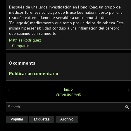
⠀
Después de una larga investigación en Hong Kong, un grupo de
médicos forenses concluyó que Bruce Lee había muerto por una
reacción extremadamente sensible a un compuesto del
"Equagesic", medicamento que tomó por un dolor de cabeza. Esta
misma hipersensibilidad condujo a una inflamación del cerebro
que culminó con su muerte.
Mathias Rodriguez
Compartir
0 comments:
Publicar un comentario
‹
Inicio
›
Ver versión web
Popular
Etiquetas
Archivo