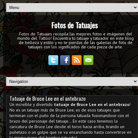
Fotos de Tatuajes
Fotos de Tatuajes recopila las mejores fotos e imágenes del
mundo del Tattoo! Encuentra tu tatuaje y tatuador en este blog
de belleza y estilo y no te pierdas de las galerías de foto de
tatuajes con los significados de cada pieza de arte.
Tatuaje de Bruce Lee en el antebrazo
Un increíble y divertido
tatuaje de Bruce Lee en el antebrazo
!
No es un tatuaje más de Bruce Lee, es de esos tatuajes que
terminan con el puño de la persona tatuada fusionandose con el
brazo del personaje del tatuaje... En este caso tenemos la
caricatura de Bruce Lee desde el torso hacia arriba, tirando un
puñetazo o un golpe que se va ensanchando hasta convertirse en
la misma mano del hombre tatuado!