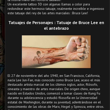
Un excelente tattoo 3D con algunas llamas a color para
redondear este hermoso tatuaje, realmente increíble e ingenioso
este tatuaje del rey de las artes marciales : Bruce Lee!
Tatuajes de Personajes : Tatuaje de Bruce Lee en
el antebrazo
El 27 de noviembre del año 1940, en San Francisco, California,
nacía Lee Jun-Fan, más conocido como Bruce Lee, acaso el más
destacado artista marcial de los últimos siglos, actor, filósofo,
cineasta y maestro de artes marciales. De origen chino, aunque
nacido en Estados Unidos, comenzó a tomar clases de Kung Fu
durante su adolescencia y estudió filosofía en la Universidad
estatal de Washington, durante su juventud, adentrándose en el
conocimiento de las obras de Marx, Hegel y Spinoza, entre otros.