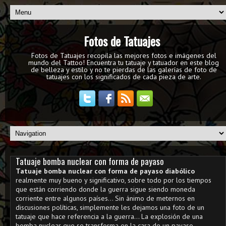
Fotos de Tatuajes
Fotos de Tatuajes recopila las mejores fotos e imágenes del
mundo del Tattoo! Encuentra tu tatuaje y tatuador en este blog
de belleza y estilo y no te pierdas de las galerías de foto de
tatuajes con los significados de cada pieza de arte.
Tatuaje bomba nuclear con forma de payaso
Tatuaje bomba nuclear con forma de payaso diabólico
realmente muy bueno y significativo, sobre todo por los tiempos
que están corriendo donde la guerra sigue siendo moneda
corriente entre algunos países... Sin ánimo de meternos en
discusiones políticas, simplemente les dejamos una foto de un
tatuaje que hace referencia a la guerra... La explosión de una
bomba nuclear que se transforma en la cara de un payaso.