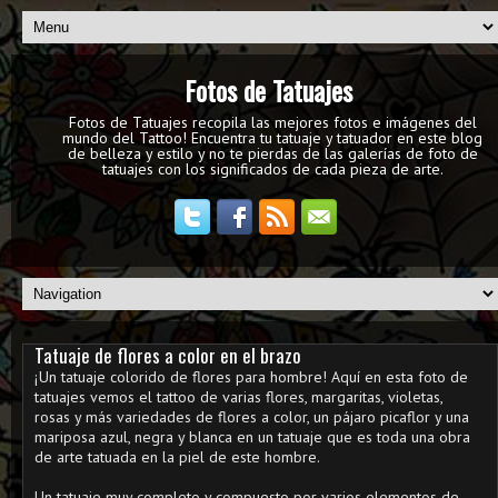
Fotos de Tatuajes
Fotos de Tatuajes recopila las mejores fotos e imágenes del
mundo del Tattoo! Encuentra tu tatuaje y tatuador en este blog
de belleza y estilo y no te pierdas de las galerías de foto de
tatuajes con los significados de cada pieza de arte.
Tatuaje de flores a color en el brazo
¡Un tatuaje colorido de flores para hombre! Aquí en esta foto de
tatuajes vemos el tattoo de varias flores, margaritas, violetas,
rosas y más variedades de flores a color, un pájaro picaflor y una
mariposa azul, negra y blanca en un tatuaje que es toda una obra
de arte tatuada en la piel de este hombre.
Un tatuaje muy completo y compuesto por varios elementos de