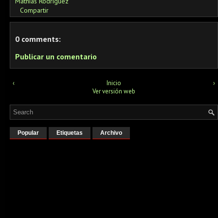
Mathias Rodriguez
Compartir
0 comments:
Publicar un comentario
‹
Inicio
›
Ver versión web
Popular
Etiquetas
Archivo