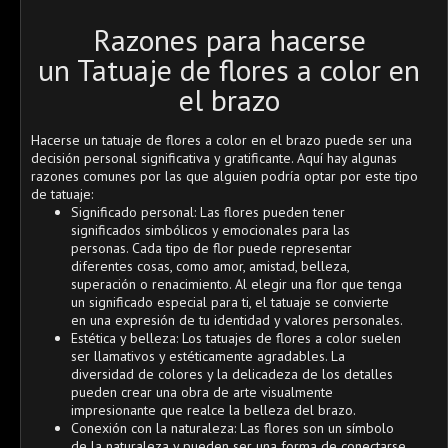
Razones para hacerse
un Tatuaje de flores a color en
el brazo
Hacerse un tatuaje de flores a color en el brazo puede ser una
decisión personal significativa y gratificante. Aquí hay algunas
razones comunes por las que alguien podría optar por este tipo
de tatuaje:
Significado personal: Las flores pueden tener
significados simbólicos y emocionales para las
personas. Cada tipo de flor puede representar
diferentes cosas, como amor, amistad, belleza,
superación o renacimiento. Al elegir una flor que tenga
un significado especial para ti, el tatuaje se convierte
en una expresión de tu identidad y valores personales.
Estética y belleza: Los tatuajes de flores a color suelen
ser llamativos y estéticamente agradables. La
diversidad de colores y la delicadeza de los detalles
pueden crear una obra de arte visualmente
impresionante que realce la belleza del brazo.
Conexión con la naturaleza: Las flores son un símbolo
de la naturaleza y pueden ser una forma de conectarse