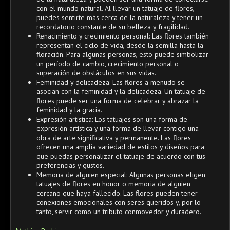
con el mundo natural. Al llevar un tatuaje de flores,
puedes sentirte más cerca de la naturaleza y tener un
recordatorio constante de su belleza y fragilidad.
Renacimiento y crecimiento personal: Las flores también
representan el ciclo de vida, desde la semilla hasta la
floración. Para algunas personas, esto puede simbolizar
un período de cambio, crecimiento personal o
superación de obstáculos en sus vidas.
Feminidad y delicadeza: Las flores a menudo se
asocian con la feminidad y la delicadeza. Un tatuaje de
flores puede ser una forma de celebrar y abrazar la
feminidad y la gracia.
Expresión artística: Los tatuajes son una forma de
expresión artística y una forma de llevar contigo una
obra de arte significativa y permanente. Las flores
ofrecen una amplia variedad de estilos y diseños para
que puedas personalizar el tatuaje de acuerdo con tus
preferencias y gustos.
Memoria de alguien especial: Algunas personas eligen
tatuajes de flores en honor o memoria de alguien
cercano que haya fallecido. Las flores pueden tener
conexiones emocionales con seres queridos y, por lo
tanto, servir como un tributo conmovedor y duradero.