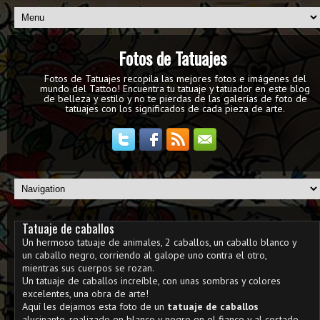
Fotos de Tatuajes
Fotos de Tatuajes recopila las mejores fotos e imágenes del
mundo del Tattoo! Encuentra tu tatuaje y tatuador en este blog
de belleza y estilo y no te pierdas de las galerías de foto de
tatuajes con los significados de cada pieza de arte.
Tatuaje de caballos
Un hermoso tatuaje de animales, 2 caballos, un caballo blanco y
un caballo negro, corriendo al galope uno contra el otro,
mientras sus cuerpos se rozan.
Un tatuaje de caballos increíble, con unas sombras y colores
excelentes, una obra de arte!
Aquí les dejamos esta foto de un
tatuaje de caballos
alucinante, realizado en blanco y negro en el fianco y al costado