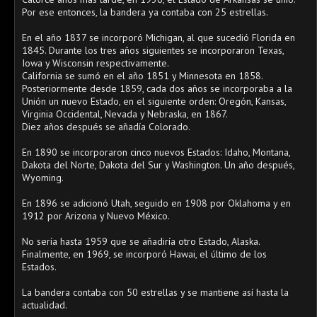
Por ese entonces, la bandera ya contaba con 25 estrellas.
En el año 1837 se incorporó Michigan, al que sucedió Florida en
1845. Durante los tres años siguientes se incorporaron Texas,
Iowa y Wisconsin respectivamente.
California se sumó en el año 1851 y Minnesota en 1858.
Posteriormente desde 1859, cada dos años se incorporaba a la
Unión un nuevo Estado, en el siguiente orden: Oregón, Kansas,
Virginia Occidental, Nevada y Nebraska, en 1867.
Diez años después se añadía Colorado.
En 1890 se incorporaron cinco nuevos Estados: Idaho, Montana,
Dakota del Norte, Dakota del Sur y Washington. Un año después,
Wyoming.
En 1896 se adicionó Utah, seguido en 1908 por Oklahoma y en
1912 por Arizona y Nuevo México.
No sería hasta 1959 que se añadiría otro Estado, Alaska.
Finalmente, en 1969, se incorporó Hawai, el último de los
Estados.
La bandera contaba con 50 estrellas y se mantiene así hasta la
actualidad.