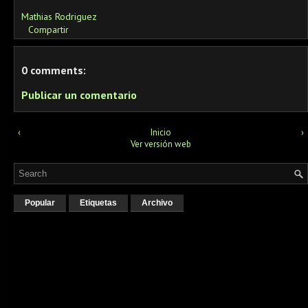
Mathias Rodriguez
Compartir
0 comments:
Publicar un comentario
‹
Inicio
›
Ver versión web
Popular
Etiquetas
Archivo