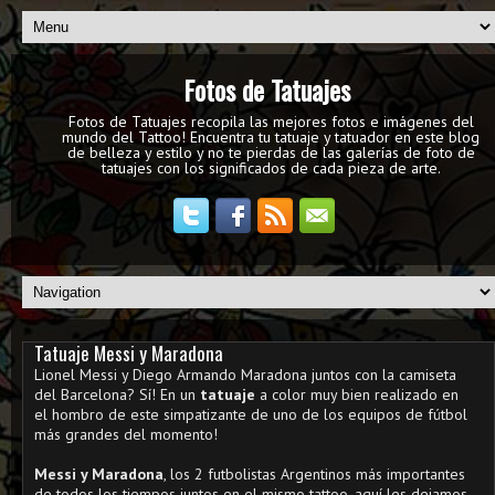
Fotos de Tatuajes
Fotos de Tatuajes recopila las mejores fotos e imágenes del
mundo del Tattoo! Encuentra tu tatuaje y tatuador en este blog
de belleza y estilo y no te pierdas de las galerías de foto de
tatuajes con los significados de cada pieza de arte.
Tatuaje Messi y Maradona
Lionel Messi y Diego Armando Maradona juntos con la camiseta
del Barcelona? Sí! En un
tatuaje
a color muy bien realizado en
el hombro de este simpatizante de uno de los equipos de fútbol
más grandes del momento!
Messi y Maradona
, los 2 futbolistas Argentinos más importantes
de todos los tiempos
juntos en el mismo tattoo, aquí les dejamos